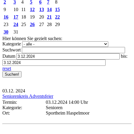
2
3
4
5
6
7
8
9
10
11
12
13
14
15
16
17
18
19
20
21
22
23
24
25
26
27
28
29
30
31
Hier können Sie gezielt suchen:
Kategorie
Suchwort
Datum
bis:
reset
03.12.
2024
Seniorenkreis Adventsfeier
Termin:
03.12.2024 14:00 Uhr
Kategorie:
Senioren
Ort:
Sportheim Haspelmoor