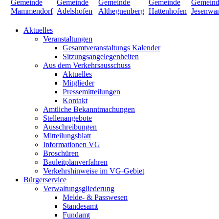
Aktuelles
Veranstaltungen
Gesamtveranstaltungs Kalender
Sitzungsangelegenheiten
Aus dem Verkehrsausschuss
Aktuelles
Mitglieder
Pressemitteilungen
Kontakt
Amtliche Bekanntmachungen
Stellenangebote
Ausschreibungen
Mitteilungsblatt
Informationen VG
Broschüren
Bauleitplanverfahren
Verkehrshinweise im VG-Gebiet
Bürgerservice
Verwaltungsgliederung
Melde- & Passwesen
Standesamt
Fundamt