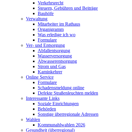
Verkehrsrecht
Steuern, Gebühren und Beiträge
Bauhöfe
Verwaltung
Mitarbeiter im Rathaus
Organigramm
Was erledige ich wo
Formulare
Ver- und Entsorgung
Abfallentsorgung
Wasserversorgung
Abwasserentsorgung
Strom und Gas
Kaminkehrer
Online Service
Formulare
Schadensmeldung online
Defekte Straßenleuchten melden
Interessante Links
Soziale Einrichtungen
Behörden
Sonstige überregionale Adressen
Wahlen
Kommunahlwahlen 2026
Gesundheit (überregional)