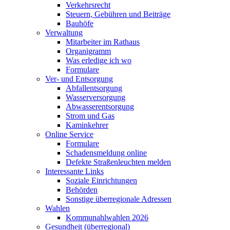
Verkehrsrecht
Steuern, Gebühren und Beiträge
Bauhöfe
Verwaltung
Mitarbeiter im Rathaus
Organigramm
Was erledige ich wo
Formulare
Ver- und Entsorgung
Abfallentsorgung
Wasserversorgung
Abwasserentsorgung
Strom und Gas
Kaminkehrer
Online Service
Formulare
Schadensmeldung online
Defekte Straßenleuchten melden
Interessante Links
Soziale Einrichtungen
Behörden
Sonstige überregionale Adressen
Wahlen
Kommunahlwahlen 2026
Gesundheit (überregional)