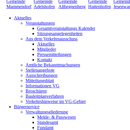
Aktuelles
Veranstaltungen
Gesamtveranstaltungs Kalender
Sitzungsangelegenheiten
Aus dem Verkehrsausschuss
Aktuelles
Mitglieder
Pressemitteilungen
Kontakt
Amtliche Bekanntmachungen
Stellenangebote
Ausschreibungen
Mitteilungsblatt
Informationen VG
Broschüren
Bauleitplanverfahren
Verkehrshinweise im VG-Gebiet
Bürgerservice
Verwaltungsgliederung
Melde- & Passwesen
Standesamt
Fundamt