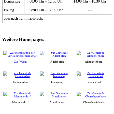
Donnerstag
08:00 Uhr – 12:00 Uhr
14:00 Uhr - 18:30 Uhr
Freitag
08:00 Uhr – 12:00 Uhr
---
oder nach Terminabsprache
Weitere Homepages:
Zur VGem
Adelshofen
Althegnenberg
Hattenhofen
Jesenwang
Landsberied
Mammendorf
Mittelstetten
Oberschweinbach