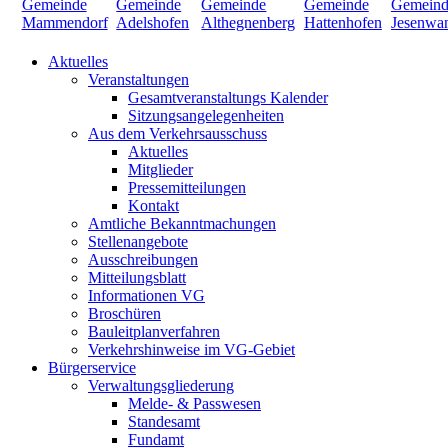
Aktuelles
Veranstaltungen
Gesamtveranstaltungs Kalender
Sitzungsangelegenheiten
Aus dem Verkehrsausschuss
Aktuelles
Mitglieder
Pressemitteilungen
Kontakt
Amtliche Bekanntmachungen
Stellenangebote
Ausschreibungen
Mitteilungsblatt
Informationen VG
Broschüren
Bauleitplanverfahren
Verkehrshinweise im VG-Gebiet
Bürgerservice
Verwaltungsgliederung
Melde- & Passwesen
Standesamt
Fundamt