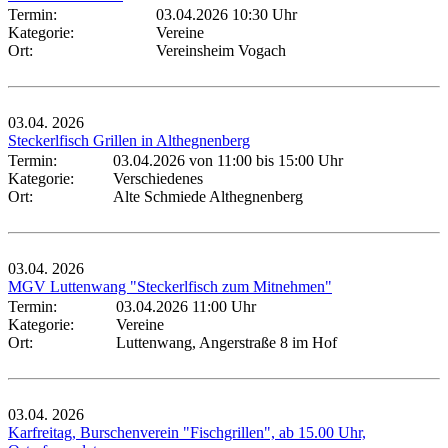
Termin:
03.04.2026 10:30 Uhr
Kategorie:
Vereine
Ort:
Vereinsheim Vogach
03.04.
2026
Steckerlfisch Grillen in Althegnenberg
Termin:
03.04.2026 von 11:00
bis 15:00 Uhr
Kategorie:
Verschiedenes
Ort:
Alte Schmiede Althegnenberg
03.04.
2026
MGV Luttenwang "Steckerlfisch zum Mitnehmen"
Termin:
03.04.2026 11:00 Uhr
Kategorie:
Vereine
Ort:
Luttenwang, Angerstraße 8 im Hof
03.04.
2026
Karfreitag, Burschenverein "Fischgrillen", ab 15.00 Uhr,