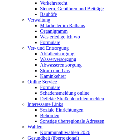
Verkehrsrecht
Steuern, Gebühren und Beiträge
Bauhöfe
Verwaltung
Mitarbeiter im Rathaus
Organigramm
Was erledige ich wo
Formulare
Ver- und Entsorgung
Abfallentsorgung
Wasserversorgung
Abwasserentsorgung
Strom und Gas
Kaminkehrer
Online Service
Formulare
Schadensmeldung online
Defekte Straßenleuchten melden
Interessante Links
Soziale Einrichtungen
Behörden
Sonstige überregionale Adressen
Wahlen
Kommunahlwahlen 2026
Gesundheit (überregional)