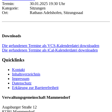
Termin:
30.01.2025 19:30 Uhr
Kategorie:
Sitzungen
Ort:
Rathaus Adelshofen, Sitzungssaal
Downloads
Die gefundenen Termine als VCS-Kalenderdatei downloaden
Die gefundenen Termine als iCal-Kalenderdatei downloaden
Quicklinks
Kontakt
Inhaltsverzeichnis
Impressum
Datenschutz
Erklärung zur Barrierefreiheit
Verwaltungsgemeinschaft Mammendorf
Augsburger Straße 12
82291 Mammendorf