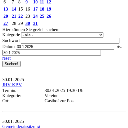
6
7
8
9
10
11
12
13
14
15
16
17
18
19
20
21
22
23
24
25
26
27
28
29
30
31
Hier können Sie gezielt suchen:
Kategorie
Suchwort
Datum
bis:
reset
30.01.
2025
JHV KBV
Termin:
30.01.2025 19:30 Uhr
Kategorie:
Vereine
Ort:
Gasthof zur Post
30.01.
2025
Gemeinderatssitzung