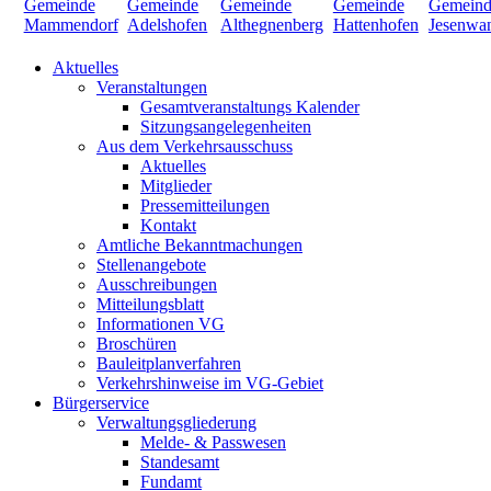
Aktuelles
Veranstaltungen
Gesamtveranstaltungs Kalender
Sitzungsangelegenheiten
Aus dem Verkehrsausschuss
Aktuelles
Mitglieder
Pressemitteilungen
Kontakt
Amtliche Bekanntmachungen
Stellenangebote
Ausschreibungen
Mitteilungsblatt
Informationen VG
Broschüren
Bauleitplanverfahren
Verkehrshinweise im VG-Gebiet
Bürgerservice
Verwaltungsgliederung
Melde- & Passwesen
Standesamt
Fundamt