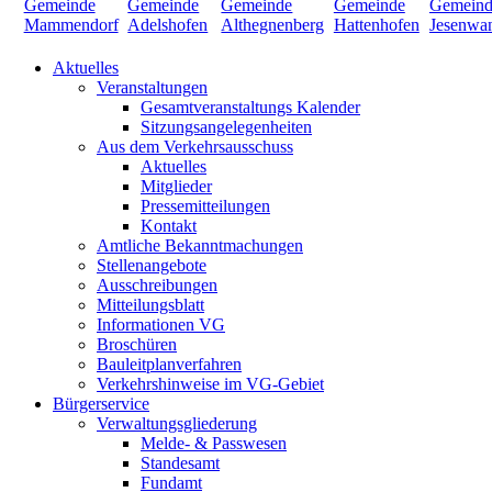
Aktuelles
Veranstaltungen
Gesamtveranstaltungs Kalender
Sitzungsangelegenheiten
Aus dem Verkehrsausschuss
Aktuelles
Mitglieder
Pressemitteilungen
Kontakt
Amtliche Bekanntmachungen
Stellenangebote
Ausschreibungen
Mitteilungsblatt
Informationen VG
Broschüren
Bauleitplanverfahren
Verkehrshinweise im VG-Gebiet
Bürgerservice
Verwaltungsgliederung
Melde- & Passwesen
Standesamt
Fundamt