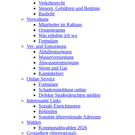
Verkehrsrecht
Steuern, Gebühren und Beiträge
Bauhöfe
Verwaltung
Mitarbeiter im Rathaus
Organigramm
Was erledige ich wo
Formulare
Ver- und Entsorgung
Abfallentsorgung
Wasserversorgung
Abwasserentsorgung
Strom und Gas
Kaminkehrer
Online Service
Formulare
Schadensmeldung online
Defekte Straßenleuchten melden
Interessante Links
Soziale Einrichtungen
Behörden
Sonstige überregionale Adressen
Wahlen
Kommunahlwahlen 2026
Gesundheit (überregional)