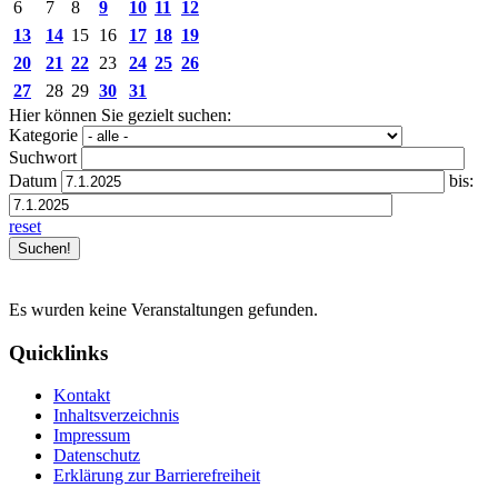
6
7
8
9
10
11
12
13
14
15
16
17
18
19
20
21
22
23
24
25
26
27
28
29
30
31
Hier können Sie gezielt suchen:
Kategorie
Suchwort
Datum
bis:
reset
Es wurden keine Veranstaltungen gefunden.
Quicklinks
Kontakt
Inhaltsverzeichnis
Impressum
Datenschutz
Erklärung zur Barrierefreiheit