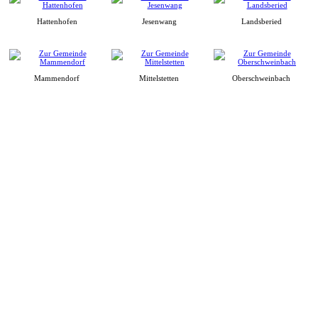
Hattenhofen
Jesenwang
Landsberied
Mammendorf
Mittelstetten
Oberschweinbach