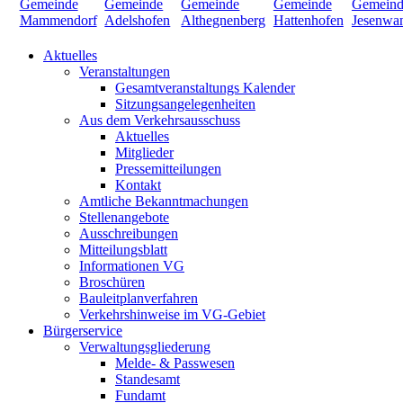
Aktuelles
Veranstaltungen
Gesamtveranstaltungs Kalender
Sitzungsangelegenheiten
Aus dem Verkehrsausschuss
Aktuelles
Mitglieder
Pressemitteilungen
Kontakt
Amtliche Bekanntmachungen
Stellenangebote
Ausschreibungen
Mitteilungsblatt
Informationen VG
Broschüren
Bauleitplanverfahren
Verkehrshinweise im VG-Gebiet
Bürgerservice
Verwaltungsgliederung
Melde- & Passwesen
Standesamt
Fundamt