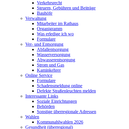
Verkehrsrecht
Steuern, Gebühren und Beiträge
Bauhöfe
Verwaltung
Mitarbeiter im Rathaus
Organigramm
Was erledige ich wo
Formulare
Ver- und Entsorgung
Abfallentsorgung
Wasserversorgung
Abwasserentsorgung
Strom und Gas
Kaminkehrer
Online Service
Formulare
Schadensmeldung online
Defekte Straßenleuchten melden
Interessante Links
Soziale Einrichtungen
Behörden
Sonstige überregionale Adressen
Wahlen
Kommunahlwahlen 2026
Gesundheit (überregional)