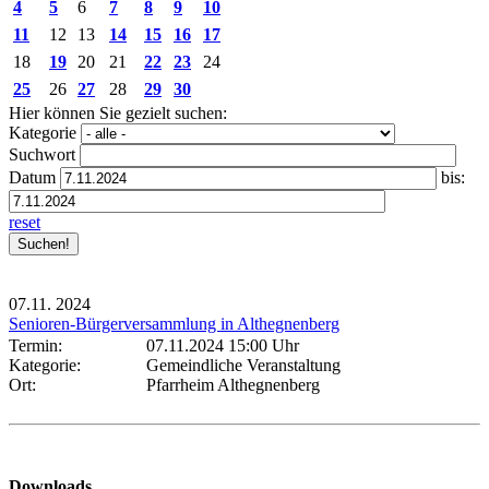
4
5
6
7
8
9
10
11
12
13
14
15
16
17
18
19
20
21
22
23
24
25
26
27
28
29
30
Hier können Sie gezielt suchen:
Kategorie
Suchwort
Datum
bis:
reset
07.11.
2024
Senioren-Bürgerversammlung in Althegnenberg
Termin:
07.11.2024 15:00 Uhr
Kategorie:
Gemeindliche Veranstaltung
Ort:
Pfarrheim Althegnenberg
Downloads