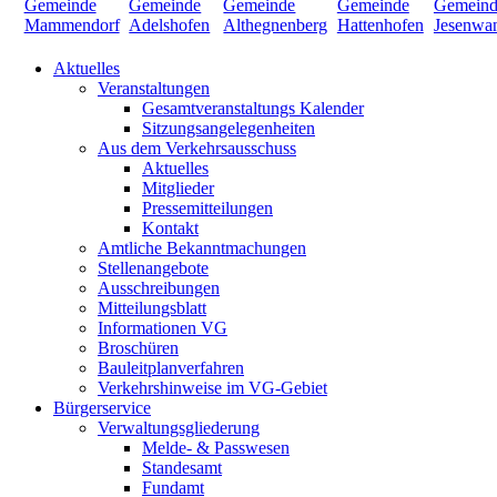
Aktuelles
Veranstaltungen
Gesamtveranstaltungs Kalender
Sitzungsangelegenheiten
Aus dem Verkehrsausschuss
Aktuelles
Mitglieder
Pressemitteilungen
Kontakt
Amtliche Bekanntmachungen
Stellenangebote
Ausschreibungen
Mitteilungsblatt
Informationen VG
Broschüren
Bauleitplanverfahren
Verkehrshinweise im VG-Gebiet
Bürgerservice
Verwaltungsgliederung
Melde- & Passwesen
Standesamt
Fundamt