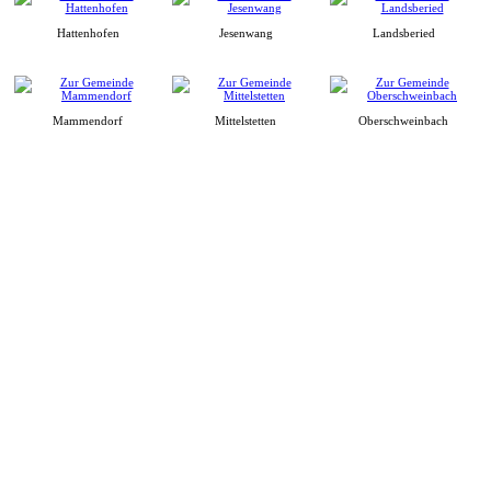
Hattenhofen
Jesenwang
Landsberied
Mammendorf
Mittelstetten
Oberschweinbach