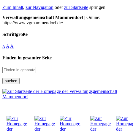
Zum Inhalt
,
zur Navigation
oder
zur Startseite
springen.
Verwaltungsgemeinschaft Mammendorf
| Online:
https://www.vgmammendorf.de/
Schriftgröße
A
A
A
Finden in gesamter Seite
suchen