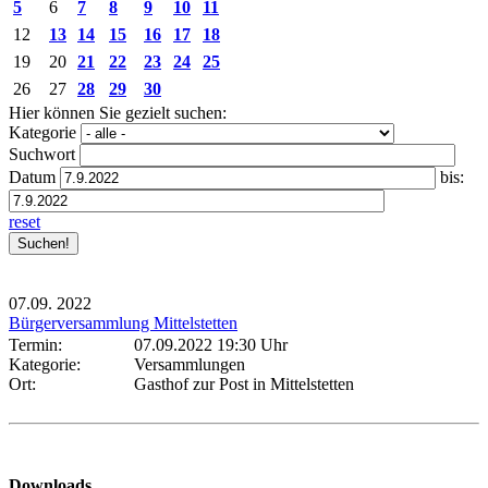
5
6
7
8
9
10
11
12
13
14
15
16
17
18
19
20
21
22
23
24
25
26
27
28
29
30
Hier können Sie gezielt suchen:
Kategorie
Suchwort
Datum
bis:
reset
07.09.
2022
Bürgerversammlung Mittelstetten
Termin:
07.09.2022 19:30 Uhr
Kategorie:
Versammlungen
Ort:
Gasthof zur Post in Mittelstetten
Downloads