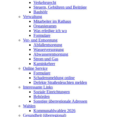
Verkehrsrecht
Steuern, Gebühren und Beiträge
Bauhöfe
Verwaltung
Mitarbeiter im Rathaus
Organigramm
Was erledige ich wo
Formulare
Ver- und Entsorgung
Abfallentsorgung
Wasserversorgung
Abwasserentsorgung
Strom und Gas
Kaminkehrer
Online Service
Formulare
Schadensmeldung online
Defekte Straßenleuchten melden
Interessante Links
Soziale Einrichtungen
Behörden
Sonstige überregionale Adressen
Wahlen
Kommunahlwahlen 2026
Gesundheit (überregional)