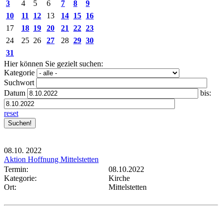
3
4
5
6
7
8
9
10
11
12
13
14
15
16
17
18
19
20
21
22
23
24
25
26
27
28
29
30
31
Hier können Sie gezielt suchen:
Kategorie
Suchwort
Datum
bis:
reset
08.10.
2022
Aktion Hoffnung Mittelstetten
Termin:
08.10.2022
Kategorie:
Kirche
Ort:
Mittelstetten