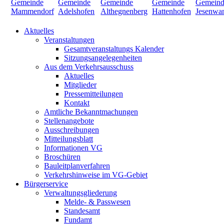
Aktuelles
Veranstaltungen
Gesamtveranstaltungs Kalender
Sitzungsangelegenheiten
Aus dem Verkehrsausschuss
Aktuelles
Mitglieder
Pressemitteilungen
Kontakt
Amtliche Bekanntmachungen
Stellenangebote
Ausschreibungen
Mitteilungsblatt
Informationen VG
Broschüren
Bauleitplanverfahren
Verkehrshinweise im VG-Gebiet
Bürgerservice
Verwaltungsgliederung
Melde- & Passwesen
Standesamt
Fundamt