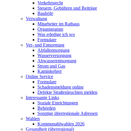
Verkehrsrecht
Steuern, Gebühren und Beiträge
Bauhöfe
Verwaltung
Mitarbeiter im Rathaus
Organigramm
Was erledige ich wo
Formulare
Ver- und Entsorgung
Abfallentsorgung
Wasserversorgung
Abwasserentsorgung
Strom und Gas
Kaminkehrer
Online Service
Formulare
Schadensmeldung online
Defekte Straßenleuchten melden
Interessante Links
Soziale Einrichtungen
Behörden
Sonstige überregionale Adressen
Wahlen
Kommunahlwahlen 2026
Gesundheit (überregional)