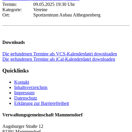
Termin:
09.05.2025 19:30 Uhr
Kategorie:
Vereine
Ort:
Sportzentrum Anbau Althegnenberg
Downloads
Die gefundenen Termine als VCS-Kalenderdatei downloaden
Die gefundenen Termine als iCal-Kalenderdatei downloaden
Quicklinks
Kontakt
Inhaltsverzeichnis
Impressum
Datenschutz
Erklärung zur Barrierefreiheit
Verwaltungsgemeinschaft Mammendorf
Augsburger Straße 12
82291 Mammendorf