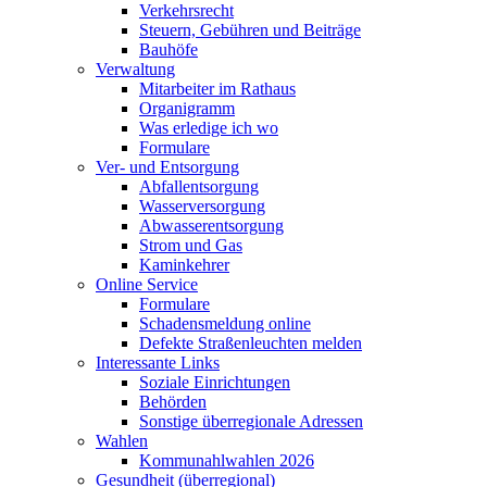
Verkehrsrecht
Steuern, Gebühren und Beiträge
Bauhöfe
Verwaltung
Mitarbeiter im Rathaus
Organigramm
Was erledige ich wo
Formulare
Ver- und Entsorgung
Abfallentsorgung
Wasserversorgung
Abwasserentsorgung
Strom und Gas
Kaminkehrer
Online Service
Formulare
Schadensmeldung online
Defekte Straßenleuchten melden
Interessante Links
Soziale Einrichtungen
Behörden
Sonstige überregionale Adressen
Wahlen
Kommunahlwahlen 2026
Gesundheit (überregional)