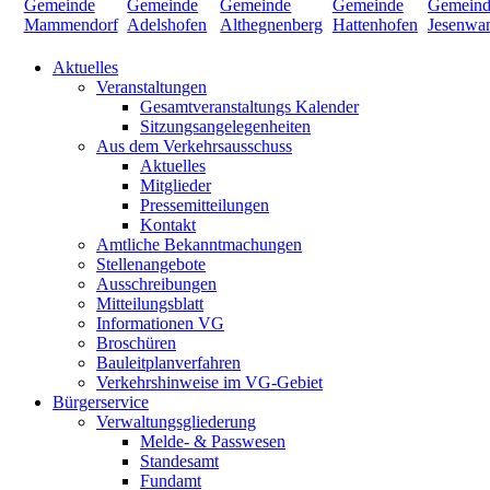
Aktuelles
Veranstaltungen
Gesamtveranstaltungs Kalender
Sitzungsangelegenheiten
Aus dem Verkehrsausschuss
Aktuelles
Mitglieder
Pressemitteilungen
Kontakt
Amtliche Bekanntmachungen
Stellenangebote
Ausschreibungen
Mitteilungsblatt
Informationen VG
Broschüren
Bauleitplanverfahren
Verkehrshinweise im VG-Gebiet
Bürgerservice
Verwaltungsgliederung
Melde- & Passwesen
Standesamt
Fundamt