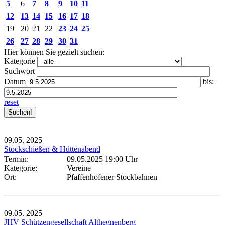
5
6
7
8
9
10
11
12
13
14
15
16
17
18
19
20
21
22
23
24
25
26
27
28
29
30
31
Hier können Sie gezielt suchen:
Kategorie
Suchwort
Datum
bis:
reset
09.05.
2025
Stockschießen & Hüttenabend
Termin:
09.05.2025 19:00 Uhr
Kategorie:
Vereine
Ort:
Pfaffenhofener Stockbahnen
09.05.
2025
JHV Schützengesellschaft Althegnenberg