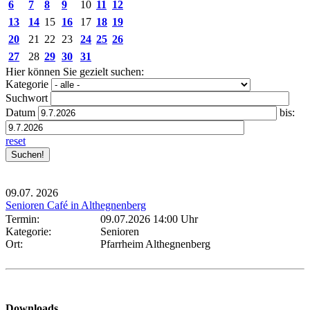
6
7
8
9
10
11
12
13
14
15
16
17
18
19
20
21
22
23
24
25
26
27
28
29
30
31
Hier können Sie gezielt suchen:
Kategorie
Suchwort
Datum
bis:
reset
09.07.
2026
Senioren Café in Althegnenberg
Termin:
09.07.2026 14:00 Uhr
Kategorie:
Senioren
Ort:
Pfarrheim Althegnenberg
Downloads