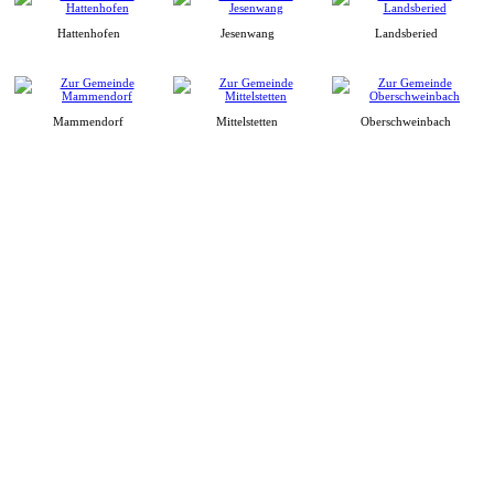
Hattenhofen
Jesenwang
Landsberied
Mammendorf
Mittelstetten
Oberschweinbach