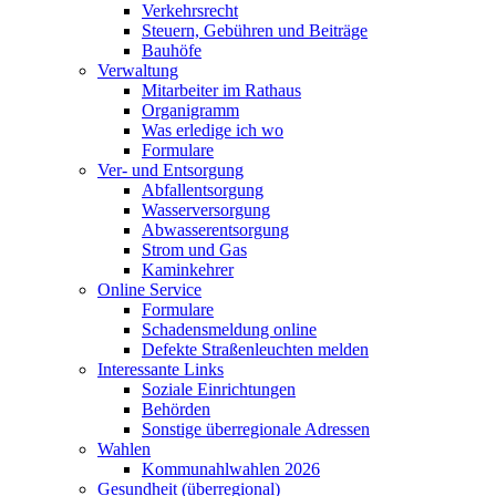
Verkehrsrecht
Steuern, Gebühren und Beiträge
Bauhöfe
Verwaltung
Mitarbeiter im Rathaus
Organigramm
Was erledige ich wo
Formulare
Ver- und Entsorgung
Abfallentsorgung
Wasserversorgung
Abwasserentsorgung
Strom und Gas
Kaminkehrer
Online Service
Formulare
Schadensmeldung online
Defekte Straßenleuchten melden
Interessante Links
Soziale Einrichtungen
Behörden
Sonstige überregionale Adressen
Wahlen
Kommunahlwahlen 2026
Gesundheit (überregional)