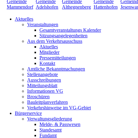
Aktuelles
Veranstaltungen
Gesamtveranstaltungs Kalender
Sitzungsangelegenheiten
Aus dem Verkehrsausschuss
Aktuelles
Mitglieder
Pressemitteilungen
Kontakt
Amtliche Bekanntmachungen
Stellenangebote
Ausschreibungen
Mitteilungsblatt
Informationen VG
Broschüren
Bauleitplanverfahren
Verkehrshinweise im VG-Gebiet
Bürgerservice
Verwaltungsgliederung
Melde- & Passwesen
Standesamt
Fundamt