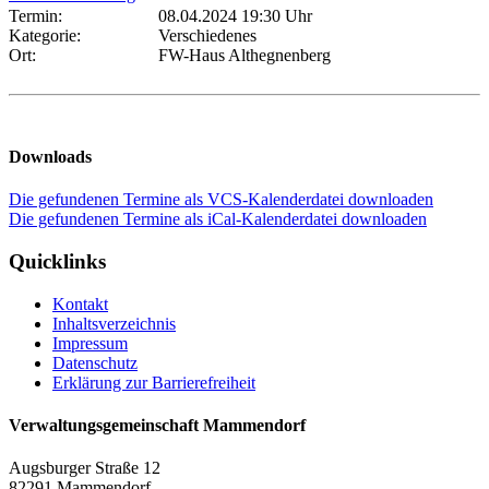
Termin:
08.04.2024 19:30 Uhr
Kategorie:
Verschiedenes
Ort:
FW-Haus Althegnenberg
Downloads
Die gefundenen Termine als VCS-Kalenderdatei downloaden
Die gefundenen Termine als iCal-Kalenderdatei downloaden
Quicklinks
Kontakt
Inhaltsverzeichnis
Impressum
Datenschutz
Erklärung zur Barrierefreiheit
Verwaltungsgemeinschaft Mammendorf
Augsburger Straße 12
82291 Mammendorf