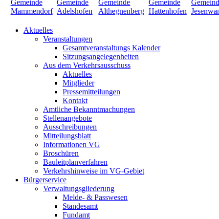
Aktuelles
Veranstaltungen
Gesamtveranstaltungs Kalender
Sitzungsangelegenheiten
Aus dem Verkehrsausschuss
Aktuelles
Mitglieder
Pressemitteilungen
Kontakt
Amtliche Bekanntmachungen
Stellenangebote
Ausschreibungen
Mitteilungsblatt
Informationen VG
Broschüren
Bauleitplanverfahren
Verkehrshinweise im VG-Gebiet
Bürgerservice
Verwaltungsgliederung
Melde- & Passwesen
Standesamt
Fundamt