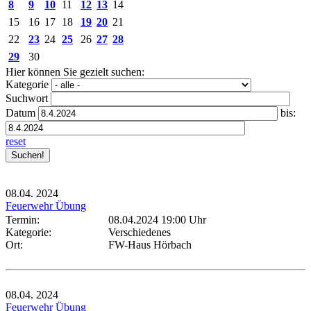
8
9
10
11
12
13
14
15
16
17
18
19
20
21
22
23
24
25
26
27
28
29
30
Hier können Sie gezielt suchen:
Kategorie
Suchwort
Datum
bis:
reset
08.04.
2024
Feuerwehr Übung
Termin:
08.04.2024 19:00 Uhr
Kategorie:
Verschiedenes
Ort:
FW-Haus Hörbach
08.04.
2024
Feuerwehr Übung