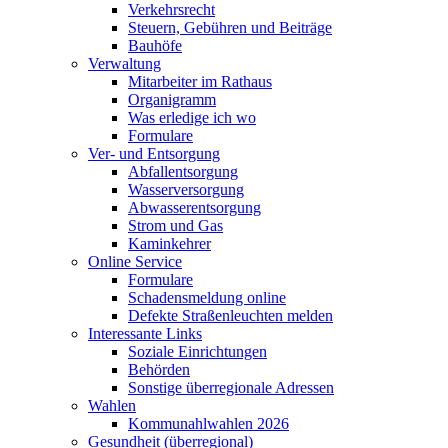
Verkehrsrecht
Steuern, Gebühren und Beiträge
Bauhöfe
Verwaltung
Mitarbeiter im Rathaus
Organigramm
Was erledige ich wo
Formulare
Ver- und Entsorgung
Abfallentsorgung
Wasserversorgung
Abwasserentsorgung
Strom und Gas
Kaminkehrer
Online Service
Formulare
Schadensmeldung online
Defekte Straßenleuchten melden
Interessante Links
Soziale Einrichtungen
Behörden
Sonstige überregionale Adressen
Wahlen
Kommunahlwahlen 2026
Gesundheit (überregional)