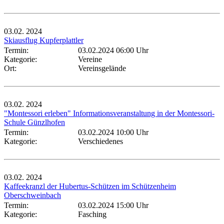
03.02.
2024
Skiausflug Kupferplattler
Termin:
03.02.2024 06:00 Uhr
Kategorie:
Vereine
Ort:
Vereinsgelände
03.02.
2024
"Montessori erleben" Informationsveranstaltung in der Montessori-
Schule Günzlhofen
Termin:
03.02.2024 10:00 Uhr
Kategorie:
Verschiedenes
03.02.
2024
Kaffeekranzl der Hubertus-Schützen im Schützenheim
Oberschweinbach
Termin:
03.02.2024 15:00 Uhr
Kategorie:
Fasching