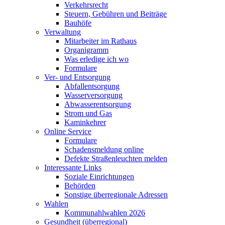
Verkehrsrecht
Steuern, Gebühren und Beiträge
Bauhöfe
Verwaltung
Mitarbeiter im Rathaus
Organigramm
Was erledige ich wo
Formulare
Ver- und Entsorgung
Abfallentsorgung
Wasserversorgung
Abwasserentsorgung
Strom und Gas
Kaminkehrer
Online Service
Formulare
Schadensmeldung online
Defekte Straßenleuchten melden
Interessante Links
Soziale Einrichtungen
Behörden
Sonstige überregionale Adressen
Wahlen
Kommunahlwahlen 2026
Gesundheit (überregional)