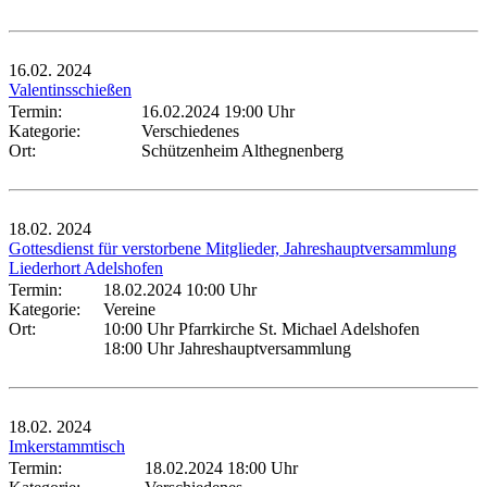
16.02.
2024
Valentinsschießen
Termin:
16.02.2024 19:00 Uhr
Kategorie:
Verschiedenes
Ort:
Schützenheim Althegnenberg
18.02.
2024
Gottesdienst für verstorbene Mitglieder, Jahreshauptversammlung
Liederhort Adelshofen
Termin:
18.02.2024 10:00 Uhr
Kategorie:
Vereine
Ort:
10:00 Uhr Pfarrkirche St. Michael Adelshofen
18:00 Uhr Jahreshauptversammlung
18.02.
2024
Imkerstammtisch
Termin:
18.02.2024 18:00 Uhr