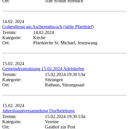
Ort:
Alte Schule Hörbach
14.02.
2024
Gottesdienst am Aschermittwoch (siehe Pfarrbrief)
Termin:
14.02.2024
Kategorie:
Kirche
Ort:
Pfarrkirche St. Michael, Jesenwang
15.02.
2024
Gemeinderatssitzung 15.02.2024 Adelshofen
Termin:
15.02.2024 19:30 Uhr
Kategorie:
Sitzungen
Ort:
Rathaus, Sitzungssaal
15.02.
2024
Jahreshauptversammlung Dorfbelebung
Termin:
15.02.2024 19:30 Uhr
Kategorie:
Vereine
Ort:
Gasthof zur Post