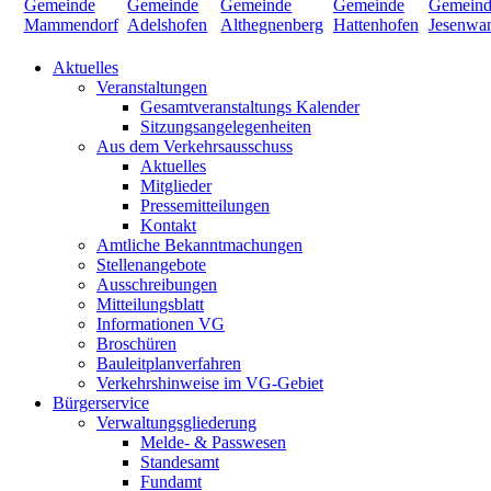
Aktuelles
Veranstaltungen
Gesamtveranstaltungs Kalender
Sitzungsangelegenheiten
Aus dem Verkehrsausschuss
Aktuelles
Mitglieder
Pressemitteilungen
Kontakt
Amtliche Bekanntmachungen
Stellenangebote
Ausschreibungen
Mitteilungsblatt
Informationen VG
Broschüren
Bauleitplanverfahren
Verkehrshinweise im VG-Gebiet
Bürgerservice
Verwaltungsgliederung
Melde- & Passwesen
Standesamt
Fundamt