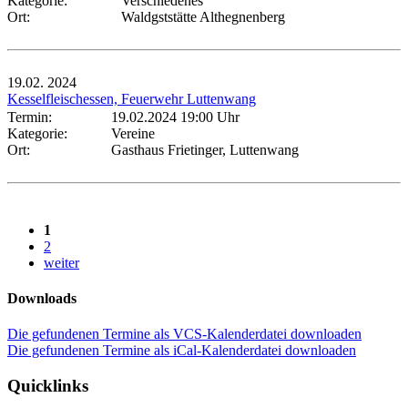
Kategorie:
Verschiedenes
Ort:
Waldgststätte Althegnenberg
19.02.
2024
Kesselfleischessen, Feuerwehr Luttenwang
Termin:
19.02.2024 19:00 Uhr
Kategorie:
Vereine
Ort:
Gasthaus Frietinger, Luttenwang
1
2
weiter
Downloads
Die gefundenen Termine als VCS-Kalenderdatei downloaden
Die gefundenen Termine als iCal-Kalenderdatei downloaden
Quicklinks