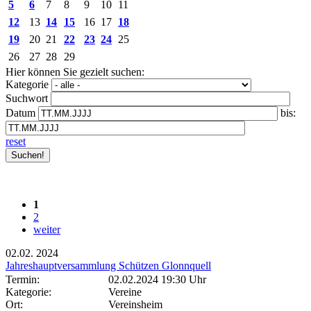
5
6
7
8
9
10
11
12
13
14
15
16
17
18
19
20
21
22
23
24
25
26
27
28
29
Hier können Sie gezielt suchen:
Kategorie
Suchwort
Datum
bis:
reset
1
2
weiter
02.02.
2024
Jahreshauptversammlung Schützen Glonnquell
Termin:
02.02.2024 19:30 Uhr
Kategorie:
Vereine
Ort:
Vereinsheim