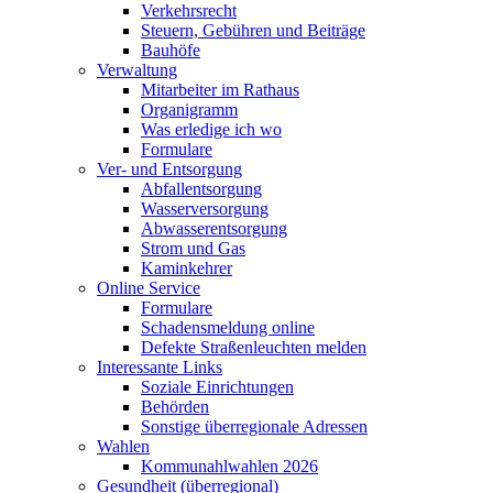
Verkehrsrecht
Steuern, Gebühren und Beiträge
Bauhöfe
Verwaltung
Mitarbeiter im Rathaus
Organigramm
Was erledige ich wo
Formulare
Ver- und Entsorgung
Abfallentsorgung
Wasserversorgung
Abwasserentsorgung
Strom und Gas
Kaminkehrer
Online Service
Formulare
Schadensmeldung online
Defekte Straßenleuchten melden
Interessante Links
Soziale Einrichtungen
Behörden
Sonstige überregionale Adressen
Wahlen
Kommunahlwahlen 2026
Gesundheit (überregional)