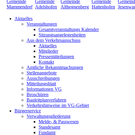
Aktuelles
Veranstaltungen
Gesamtveranstaltungs Kalender
Sitzungsangelegenheiten
Aus dem Verkehrsausschuss
Aktuelles
Mitglieder
Pressemitteilungen
Kontakt
Amtliche Bekanntmachungen
Stellenangebote
Ausschreibungen
Mitteilungsblatt
Informationen VG
Broschüren
Bauleitplanverfahren
Verkehrshinweise im VG-Gebiet
Bürgerservice
Verwaltungsgliederung
Melde- & Passwesen
Standesamt
Fundamt