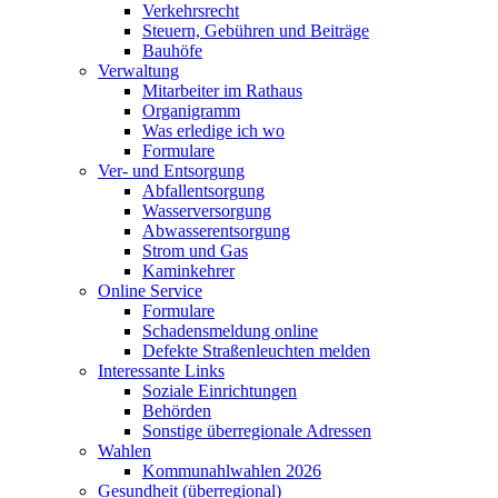
Verkehrsrecht
Steuern, Gebühren und Beiträge
Bauhöfe
Verwaltung
Mitarbeiter im Rathaus
Organigramm
Was erledige ich wo
Formulare
Ver- und Entsorgung
Abfallentsorgung
Wasserversorgung
Abwasserentsorgung
Strom und Gas
Kaminkehrer
Online Service
Formulare
Schadensmeldung online
Defekte Straßenleuchten melden
Interessante Links
Soziale Einrichtungen
Behörden
Sonstige überregionale Adressen
Wahlen
Kommunahlwahlen 2026
Gesundheit (überregional)