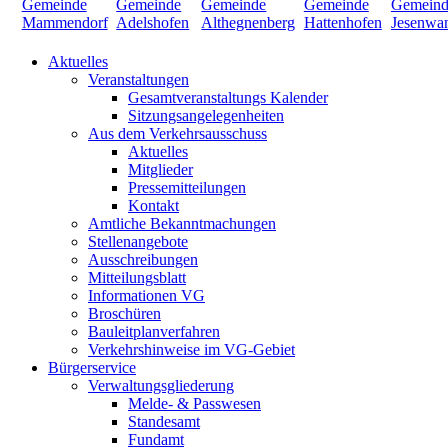
Aktuelles
Veranstaltungen
Gesamtveranstaltungs Kalender
Sitzungsangelegenheiten
Aus dem Verkehrsausschuss
Aktuelles
Mitglieder
Pressemitteilungen
Kontakt
Amtliche Bekanntmachungen
Stellenangebote
Ausschreibungen
Mitteilungsblatt
Informationen VG
Broschüren
Bauleitplanverfahren
Verkehrshinweise im VG-Gebiet
Bürgerservice
Verwaltungsgliederung
Melde- & Passwesen
Standesamt
Fundamt