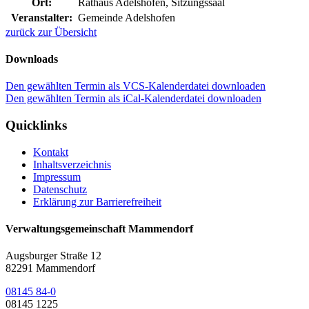
Ort:
Rathaus Adelshofen, Sitzungssaal
Veranstalter:
Gemeinde Adelshofen
zurück zur Übersicht
Downloads
Den gewählten Termin als VCS-Kalenderdatei downloaden
Den gewählten Termin als iCal-Kalenderdatei downloaden
Quicklinks
Kontakt
Inhaltsverzeichnis
Impressum
Datenschutz
Erklärung zur Barrierefreiheit
Verwaltungsgemeinschaft Mammendorf
Augsburger Straße 12
82291 Mammendorf
08145 84-0
08145 1225