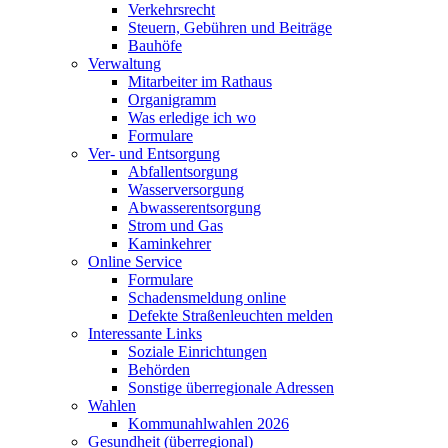
Verkehrsrecht
Steuern, Gebühren und Beiträge
Bauhöfe
Verwaltung
Mitarbeiter im Rathaus
Organigramm
Was erledige ich wo
Formulare
Ver- und Entsorgung
Abfallentsorgung
Wasserversorgung
Abwasserentsorgung
Strom und Gas
Kaminkehrer
Online Service
Formulare
Schadensmeldung online
Defekte Straßenleuchten melden
Interessante Links
Soziale Einrichtungen
Behörden
Sonstige überregionale Adressen
Wahlen
Kommunahlwahlen 2026
Gesundheit (überregional)