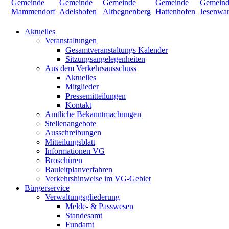
Aktuelles
Veranstaltungen
Gesamtveranstaltungs Kalender
Sitzungsangelegenheiten
Aus dem Verkehrsausschuss
Aktuelles
Mitglieder
Pressemitteilungen
Kontakt
Amtliche Bekanntmachungen
Stellenangebote
Ausschreibungen
Mitteilungsblatt
Informationen VG
Broschüren
Bauleitplanverfahren
Verkehrshinweise im VG-Gebiet
Bürgerservice
Verwaltungsgliederung
Melde- & Passwesen
Standesamt
Fundamt