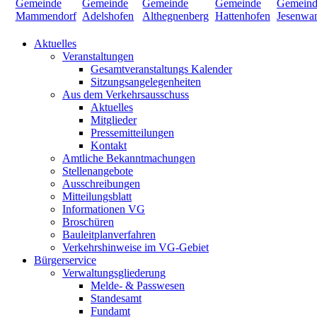
Aktuelles
Veranstaltungen
Gesamtveranstaltungs Kalender
Sitzungsangelegenheiten
Aus dem Verkehrsausschuss
Aktuelles
Mitglieder
Pressemitteilungen
Kontakt
Amtliche Bekanntmachungen
Stellenangebote
Ausschreibungen
Mitteilungsblatt
Informationen VG
Broschüren
Bauleitplanverfahren
Verkehrshinweise im VG-Gebiet
Bürgerservice
Verwaltungsgliederung
Melde- & Passwesen
Standesamt
Fundamt