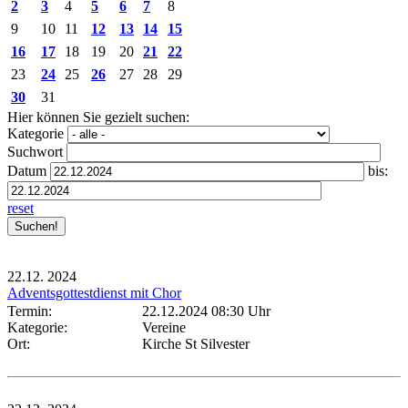
2
3
4
5
6
7
8
9
10
11
12
13
14
15
16
17
18
19
20
21
22
23
24
25
26
27
28
29
30
31
Hier können Sie gezielt suchen:
Kategorie
Suchwort
Datum
bis:
reset
22.12.
2024
Adventsgottestdienst mit Chor
Termin:
22.12.2024 08:30 Uhr
Kategorie:
Vereine
Ort:
Kirche St Silvester