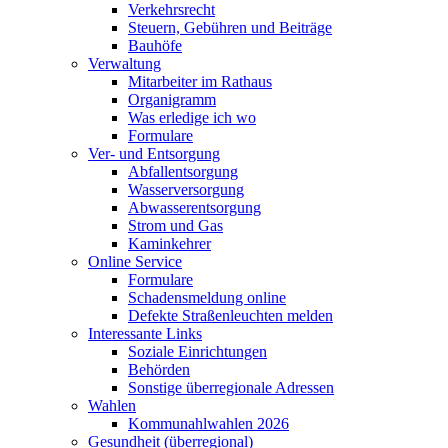
Verkehrsrecht
Steuern, Gebühren und Beiträge
Bauhöfe
Verwaltung
Mitarbeiter im Rathaus
Organigramm
Was erledige ich wo
Formulare
Ver- und Entsorgung
Abfallentsorgung
Wasserversorgung
Abwasserentsorgung
Strom und Gas
Kaminkehrer
Online Service
Formulare
Schadensmeldung online
Defekte Straßenleuchten melden
Interessante Links
Soziale Einrichtungen
Behörden
Sonstige überregionale Adressen
Wahlen
Kommunahlwahlen 2026
Gesundheit (überregional)