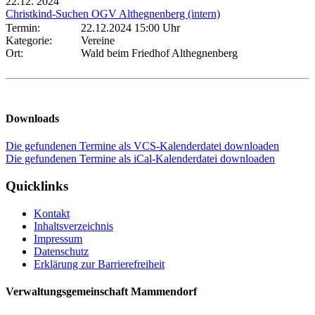
22.12.
2024
Christkind-Suchen OGV Althegnenberg (intern)
Termin:
22.12.2024 15:00 Uhr
Kategorie:
Vereine
Ort:
Wald beim Friedhof Althegnenberg
Downloads
Die gefundenen Termine als VCS-Kalenderdatei downloaden
Die gefundenen Termine als iCal-Kalenderdatei downloaden
Quicklinks
Kontakt
Inhaltsverzeichnis
Impressum
Datenschutz
Erklärung zur Barrierefreiheit
Verwaltungsgemeinschaft Mammendorf