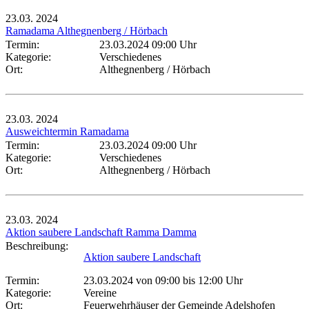
23.03.
2024
Ramadama Althegnenberg / Hörbach
Termin:
23.03.2024 09:00 Uhr
Kategorie:
Verschiedenes
Ort:
Althegnenberg / Hörbach
23.03.
2024
Ausweichtermin Ramadama
Termin:
23.03.2024 09:00 Uhr
Kategorie:
Verschiedenes
Ort:
Althegnenberg / Hörbach
23.03.
2024
Aktion saubere Landschaft Ramma Damma
Beschreibung:
Aktion saubere Landschaft
Termin:
23.03.2024 von 09:00
bis 12:00 Uhr
Kategorie:
Vereine
Ort:
Feuerwehrhäuser der Gemeinde Adelshofen