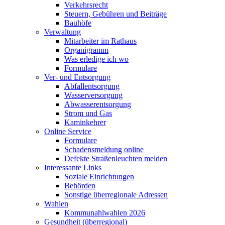
Verkehrsrecht
Steuern, Gebühren und Beiträge
Bauhöfe
Verwaltung
Mitarbeiter im Rathaus
Organigramm
Was erledige ich wo
Formulare
Ver- und Entsorgung
Abfallentsorgung
Wasserversorgung
Abwasserentsorgung
Strom und Gas
Kaminkehrer
Online Service
Formulare
Schadensmeldung online
Defekte Straßenleuchten melden
Interessante Links
Soziale Einrichtungen
Behörden
Sonstige überregionale Adressen
Wahlen
Kommunahlwahlen 2026
Gesundheit (überregional)