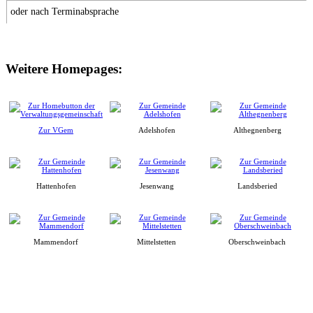
oder nach Terminabsprache
Weitere Homepages:
Zur VGem
Adelshofen
Althegnenberg
Hattenhofen
Jesenwang
Landsberied
Mammendorf
Mittelstetten
Oberschweinbach