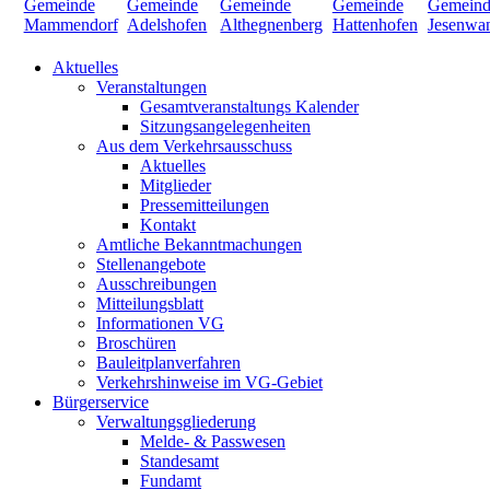
Aktuelles
Veranstaltungen
Gesamtveranstaltungs Kalender
Sitzungsangelegenheiten
Aus dem Verkehrsausschuss
Aktuelles
Mitglieder
Pressemitteilungen
Kontakt
Amtliche Bekanntmachungen
Stellenangebote
Ausschreibungen
Mitteilungsblatt
Informationen VG
Broschüren
Bauleitplanverfahren
Verkehrshinweise im VG-Gebiet
Bürgerservice
Verwaltungsgliederung
Melde- & Passwesen
Standesamt
Fundamt