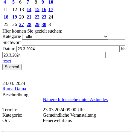
4
5
6
7
8
9
10
11
12
13
14
15
16
17
18
19
20
21
22
23
24
25
26
27
28
29
30
31
Hier können Sie gezielt suchen:
Kategorie
Suchwort
Datum
bis:
reset
23.03.
2024
Rama Dama
Beschreibung:
Nähere Infos siehe unter Aktuelles
Termin:
23.03.2024 09:00 Uhr
Kategorie:
Gemeindliche Veranstaltung
Ort:
Feuerwehrhaus