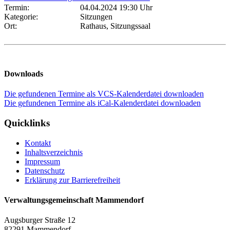
Termin:
04.04.2024 19:30 Uhr
Kategorie:
Sitzungen
Ort:
Rathaus, Sitzungssaal
Downloads
Die gefundenen Termine als VCS-Kalenderdatei downloaden
Die gefundenen Termine als iCal-Kalenderdatei downloaden
Quicklinks
Kontakt
Inhaltsverzeichnis
Impressum
Datenschutz
Erklärung zur Barrierefreiheit
Verwaltungsgemeinschaft Mammendorf
Augsburger Straße 12
82291 Mammendorf