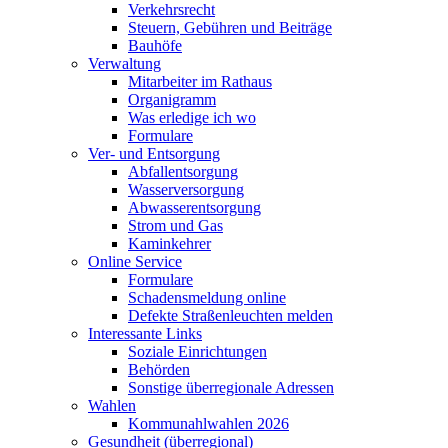
Verkehrsrecht
Steuern, Gebühren und Beiträge
Bauhöfe
Verwaltung
Mitarbeiter im Rathaus
Organigramm
Was erledige ich wo
Formulare
Ver- und Entsorgung
Abfallentsorgung
Wasserversorgung
Abwasserentsorgung
Strom und Gas
Kaminkehrer
Online Service
Formulare
Schadensmeldung online
Defekte Straßenleuchten melden
Interessante Links
Soziale Einrichtungen
Behörden
Sonstige überregionale Adressen
Wahlen
Kommunahlwahlen 2026
Gesundheit (überregional)