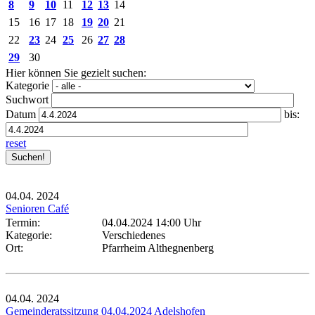
8
9
10
11
12
13
14
15
16
17
18
19
20
21
22
23
24
25
26
27
28
29
30
Hier können Sie gezielt suchen:
Kategorie
Suchwort
Datum
bis:
reset
04.04.
2024
Senioren Café
Termin:
04.04.2024 14:00 Uhr
Kategorie:
Verschiedenes
Ort:
Pfarrheim Althegnenberg
04.04.
2024
Gemeinderatssitzung 04.04.2024 Adelshofen