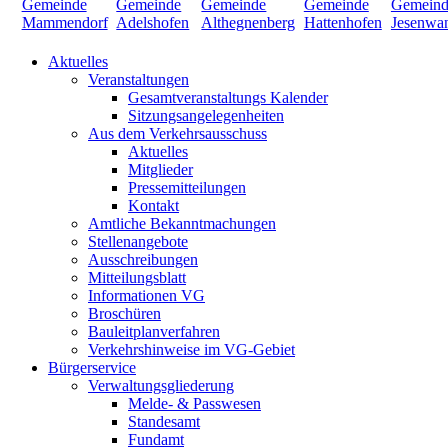
Aktuelles
Veranstaltungen
Gesamtveranstaltungs Kalender
Sitzungsangelegenheiten
Aus dem Verkehrsausschuss
Aktuelles
Mitglieder
Pressemitteilungen
Kontakt
Amtliche Bekanntmachungen
Stellenangebote
Ausschreibungen
Mitteilungsblatt
Informationen VG
Broschüren
Bauleitplanverfahren
Verkehrshinweise im VG-Gebiet
Bürgerservice
Verwaltungsgliederung
Melde- & Passwesen
Standesamt
Fundamt