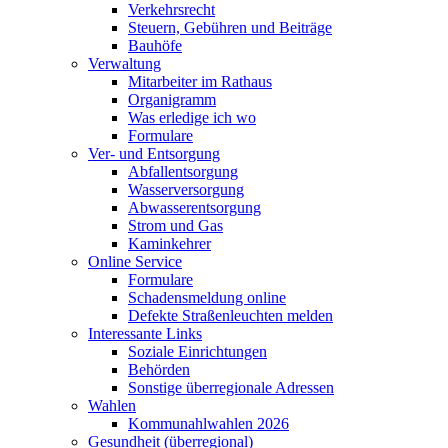
Verkehrsrecht
Steuern, Gebühren und Beiträge
Bauhöfe
Verwaltung
Mitarbeiter im Rathaus
Organigramm
Was erledige ich wo
Formulare
Ver- und Entsorgung
Abfallentsorgung
Wasserversorgung
Abwasserentsorgung
Strom und Gas
Kaminkehrer
Online Service
Formulare
Schadensmeldung online
Defekte Straßenleuchten melden
Interessante Links
Soziale Einrichtungen
Behörden
Sonstige überregionale Adressen
Wahlen
Kommunahlwahlen 2026
Gesundheit (überregional)