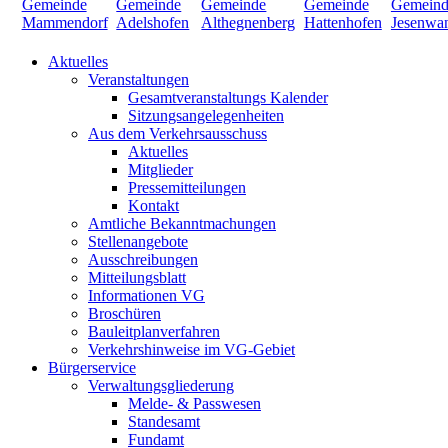
Aktuelles
Veranstaltungen
Gesamtveranstaltungs Kalender
Sitzungsangelegenheiten
Aus dem Verkehrsausschuss
Aktuelles
Mitglieder
Pressemitteilungen
Kontakt
Amtliche Bekanntmachungen
Stellenangebote
Ausschreibungen
Mitteilungsblatt
Informationen VG
Broschüren
Bauleitplanverfahren
Verkehrshinweise im VG-Gebiet
Bürgerservice
Verwaltungsgliederung
Melde- & Passwesen
Standesamt
Fundamt