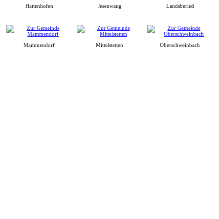
Hattenhofen
Jesenwang
Landsberied
Mammendorf
Mittelstetten
Oberschweinbach