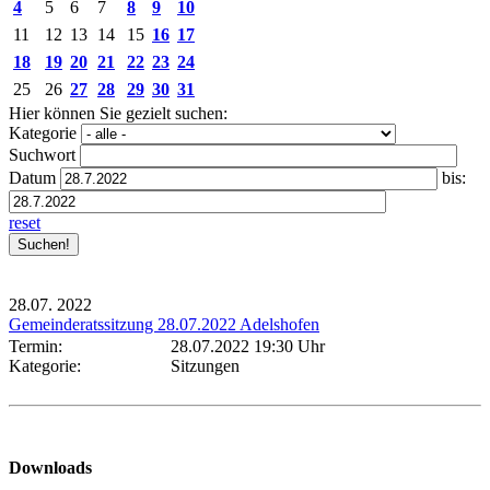
4
5
6
7
8
9
10
11
12
13
14
15
16
17
18
19
20
21
22
23
24
25
26
27
28
29
30
31
Hier können Sie gezielt suchen:
Kategorie
Suchwort
Datum
bis:
reset
28.07.
2022
Gemeinderatssitzung 28.07.2022 Adelshofen
Termin:
28.07.2022 19:30 Uhr
Kategorie:
Sitzungen
Downloads