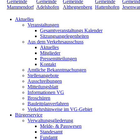
Aktuelles
Veranstaltungen
Gesamtveranstaltungs Kalender
Sitzungsangelegenheiten
Aus dem Verkehrsausschuss
Aktuelles
Mitglieder
Pressemitteilungen
Kontakt
Amtliche Bekanntmachungen
Stellenangebote
Ausschreibungen
Mitteilungsblatt
Informationen VG
Broschüren
Bauleitplanverfahren
Verkehrshinweise im VG-Gebiet
Bürgerservice
Verwaltungsgliederung
Melde- & Passwesen
Standesamt
Fundamt