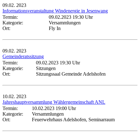
09.02.
2023
Informationsveranstaltung Windenergie in Jesenwang
Termin:
09.02.2023 19:30 Uhr
Kategorie:
Versammlungen
Ort:
Fly In
09.02.
2023
Gemeinderatssitzung
Termin:
09.02.2023 19:30 Uhr
Kategorie:
Sitzungen
Ort:
Sitzungssaal Gemeinde Adelshofen
10.02.
2023
Jahreshauptversammlung Wählergemeinschaft ANL
Termin:
10.02.2023 19:00 Uhr
Kategorie:
Versammlungen
Ort:
Feuerwehrhaus Adelshofen, Seminarraum