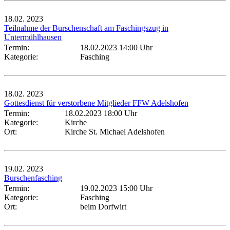
18.02.
2023
Teilnahme der Burschenschaft am Faschingszug in
Untermühlhausen
Termin:
18.02.2023 14:00 Uhr
Kategorie:
Fasching
18.02.
2023
Gottesdienst für verstorbene Mitglieder FFW Adelshofen
Termin:
18.02.2023 18:00 Uhr
Kategorie:
Kirche
Ort:
Kirche St. Michael Adelshofen
19.02.
2023
Burschenfasching
Termin:
19.02.2023 15:00 Uhr
Kategorie:
Fasching
Ort:
beim Dorfwirt