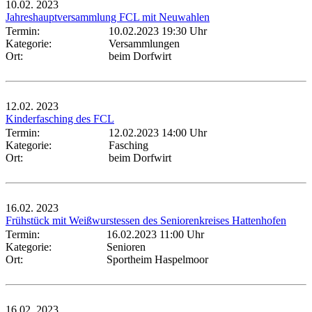
10.02.
2023
Jahreshauptversammlung FCL mit Neuwahlen
Termin:
10.02.2023 19:30 Uhr
Kategorie:
Versammlungen
Ort:
beim Dorfwirt
12.02.
2023
Kinderfasching des FCL
Termin:
12.02.2023 14:00 Uhr
Kategorie:
Fasching
Ort:
beim Dorfwirt
16.02.
2023
Frühstück mit Weißwurstessen des Seniorenkreises Hattenhofen
Termin:
16.02.2023 11:00 Uhr
Kategorie:
Senioren
Ort:
Sportheim Haspelmoor
16.02.
2023