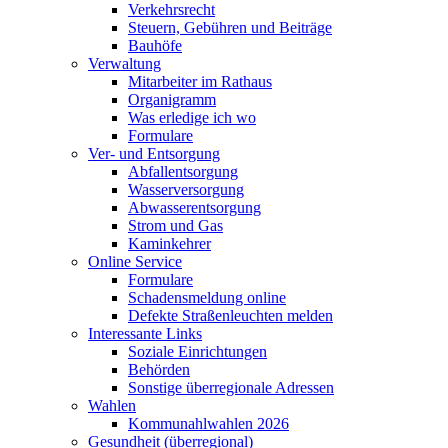
Verkehrsrecht
Steuern, Gebühren und Beiträge
Bauhöfe
Verwaltung
Mitarbeiter im Rathaus
Organigramm
Was erledige ich wo
Formulare
Ver- und Entsorgung
Abfallentsorgung
Wasserversorgung
Abwasserentsorgung
Strom und Gas
Kaminkehrer
Online Service
Formulare
Schadensmeldung online
Defekte Straßenleuchten melden
Interessante Links
Soziale Einrichtungen
Behörden
Sonstige überregionale Adressen
Wahlen
Kommunahlwahlen 2026
Gesundheit (überregional)