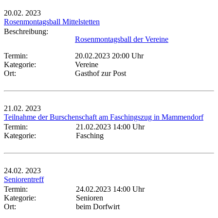
20.02.
2023
Rosenmontagsball Mittelstetten
Beschreibung:
Rosenmontagsball der Vereine
Termin:
20.02.2023 20:00 Uhr
Kategorie:
Vereine
Ort:
Gasthof zur Post
21.02.
2023
Teilnahme der Burschenschaft am Faschingszug in Mammendorf
Termin:
21.02.2023 14:00 Uhr
Kategorie:
Fasching
24.02.
2023
Seniorentreff
Termin:
24.02.2023 14:00 Uhr
Kategorie:
Senioren
Ort:
beim Dorfwirt