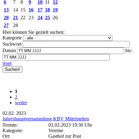
6
7
8
9
10
11
12
13
14
15
16
17
18
19
20
21
22
23
24
25
26
27
28
Hier können Sie gezielt suchen:
Kategorie
Suchwort
Datum
bis:
reset
1
2
weiter
02.02.
2023
Jahreshauptversammlung KBV Mittelstetten
Termin:
02.02.2023 19:30 Uhr
Kategorie:
Vereine
Ort:
Gasthof zur Post