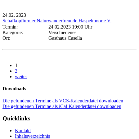
24.02.
2023
Schafkopfturnier Naturwanderfreunde Haspelmoor e.V.
Termin:
24.02.2023 19:00 Uhr
Kategorie:
Verschiedenes
Ort:
Gasthaus Casella
1
2
weiter
Downloads
Die gefundenen Termine als VCS-Kalenderdatei downloaden
Die gefundenen Termine als iCal-Kalenderdatei downloaden
Quicklinks
Kontakt
Inhaltsverzeichnis