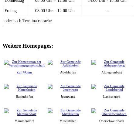
Donnerstag
08:00 Uhr – 12:00 Uhr
14:00 Uhr - 18:30 Uhr
Freitag
08:00 Uhr – 12:00 Uhr
---
oder nach Terminabsprache
Weitere Homepages:
Zur VGem
Adelshofen
Althegnenberg
Hattenhofen
Jesenwang
Landsberied
Mammendorf
Mittelstetten
Oberschweinbach