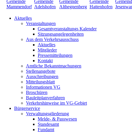
Aktuelles
Veranstaltungen
Gesamtveranstaltungs Kalender
Sitzungsangelegenheiten
Aus dem Verkehrsausschuss
Aktuelles
Mitglieder
Pressemitteilungen
Kontakt
Amtliche Bekanntmachungen
Stellenangebote
Ausschreibungen
Mitteilungsblatt
Informationen VG
Broschüren
Bauleitplanverfahren
Verkehrshinweise im VG-Gebiet
Bürgerservice
Verwaltungsgliederung
Melde- & Passwesen
Standesamt
Fundamt