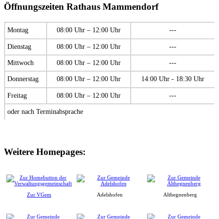
Öffnungszeiten Rathaus Mammendorf
Montag
08:00 Uhr – 12:00 Uhr
---
Dienstag
08:00 Uhr – 12:00 Uhr
---
Mittwoch
08:00 Uhr – 12:00 Uhr
---
Donnerstag
08:00 Uhr – 12:00 Uhr
14:00 Uhr - 18:30 Uhr
Freitag
08:00 Uhr – 12:00 Uhr
---
oder nach Terminabsprache
Weitere Homepages:
Zur VGem
Adelshofen
Althegnenberg