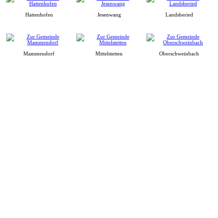
Hattenhofen
Jesenwang
Landsberied
Mammendorf
Mittelstetten
Oberschweinbach