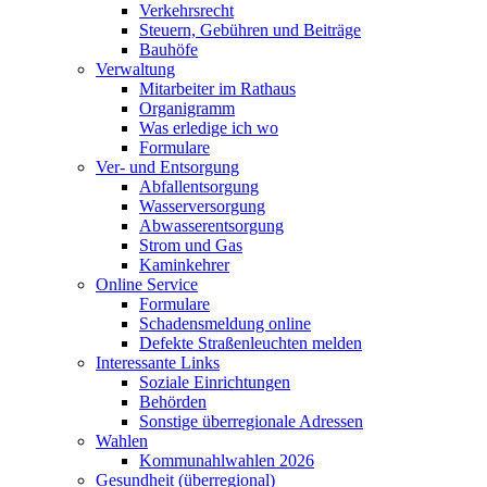
Verkehrsrecht
Steuern, Gebühren und Beiträge
Bauhöfe
Verwaltung
Mitarbeiter im Rathaus
Organigramm
Was erledige ich wo
Formulare
Ver- und Entsorgung
Abfallentsorgung
Wasserversorgung
Abwasserentsorgung
Strom und Gas
Kaminkehrer
Online Service
Formulare
Schadensmeldung online
Defekte Straßenleuchten melden
Interessante Links
Soziale Einrichtungen
Behörden
Sonstige überregionale Adressen
Wahlen
Kommunahlwahlen 2026
Gesundheit (überregional)