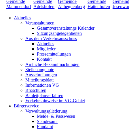
Aktuelles
Veranstaltungen
Gesamtveranstaltungs Kalender
Sitzungsangelegenheiten
Aus dem Verkehrsausschuss
Aktuelles
Mitglieder
Pressemitteilungen
Kontakt
Amtliche Bekanntmachungen
Stellenangebote
Ausschreibungen
Mitteilungsblatt
Informationen VG
Broschüren
Bauleitplanverfahren
Verkehrshinweise im VG-Gebiet
Bürgerservice
Verwaltungsgliederung
Melde- & Passwesen
Standesamt
Fundamt