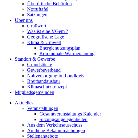
Überörtliche Behörden
Notruftafel
Satzungen
Über uns
Grußwort
Was ist eine VGem ?
Geografische Lage
Klima & Umwelt
Energienutzungsplan
Kommunale Wärmeplanung
Standort & Gewerbe
Grundstücke
Gewerbeverband
Nahversorgung im Landkreis
Breitbandausbau
Klimaschutzkonzept
Mitgliedsgemeinden
Aktuelles
Veranstaltungen
Gesamtveranstaltungs Kalender
Sitzungsangelegenheiten
Aus dem Verkehrsausschuss
Amtliche Bekanntmachungen
Stellenangebote