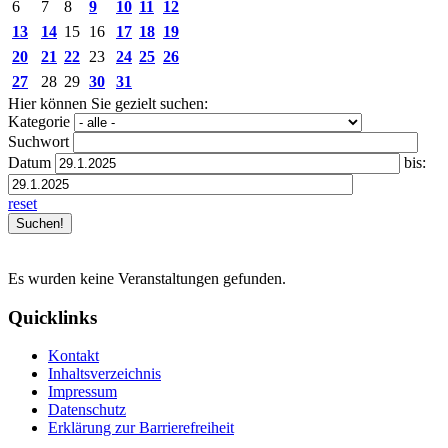
6
7
8
9
10
11
12
13
14
15
16
17
18
19
20
21
22
23
24
25
26
27
28
29
30
31
Hier können Sie gezielt suchen:
Kategorie
Suchwort
Datum
bis:
reset
Es wurden keine Veranstaltungen gefunden.
Quicklinks
Kontakt
Inhaltsverzeichnis
Impressum
Datenschutz
Erklärung zur Barrierefreiheit