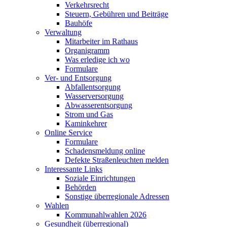
Verkehrsrecht
Steuern, Gebühren und Beiträge
Bauhöfe
Verwaltung
Mitarbeiter im Rathaus
Organigramm
Was erledige ich wo
Formulare
Ver- und Entsorgung
Abfallentsorgung
Wasserversorgung
Abwasserentsorgung
Strom und Gas
Kaminkehrer
Online Service
Formulare
Schadensmeldung online
Defekte Straßenleuchten melden
Interessante Links
Soziale Einrichtungen
Behörden
Sonstige überregionale Adressen
Wahlen
Kommunahlwahlen 2026
Gesundheit (überregional)