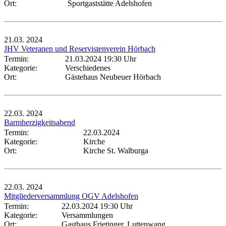
Ort:
Sportgaststätte Adelshofen
21.03.
2024
JHV Veteranen und Reservistenverein Hörbach
Termin:
21.03.2024 19:30 Uhr
Kategorie:
Verschiedenes
Ort:
Gästehaus Neubeuer Hörbach
22.03.
2024
Barmherzigkeitsabend
Termin:
22.03.2024
Kategorie:
Kirche
Ort:
Kirche St. Walburga
22.03.
2024
Mitgliederversammlung OGV Adelshofen
Termin:
22.03.2024 19:30 Uhr
Kategorie:
Versammlungen
Ort:
Gasthaus Frietinger, Luttenwang