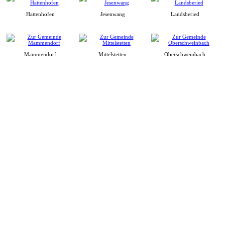
Hattenhofen
Jesenwang
Landsberied
Mammendorf
Mittelstetten
Oberschweinbach