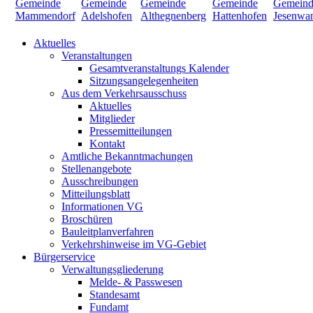
Aktuelles
Veranstaltungen
Gesamtveranstaltungs Kalender
Sitzungsangelegenheiten
Aus dem Verkehrsausschuss
Aktuelles
Mitglieder
Pressemitteilungen
Kontakt
Amtliche Bekanntmachungen
Stellenangebote
Ausschreibungen
Mitteilungsblatt
Informationen VG
Broschüren
Bauleitplanverfahren
Verkehrshinweise im VG-Gebiet
Bürgerservice
Verwaltungsgliederung
Melde- & Passwesen
Standesamt
Fundamt