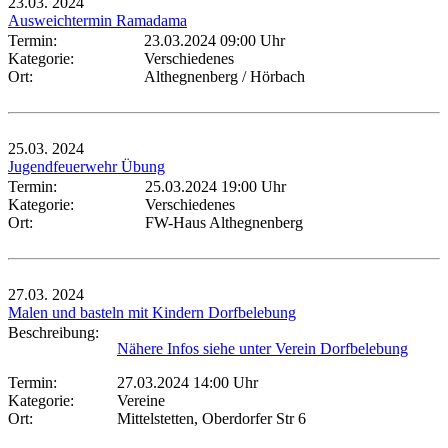
23.03.
2024
Ausweichtermin Ramadama
Termin:
23.03.2024 09:00 Uhr
Kategorie:
Verschiedenes
Ort:
Althegnenberg / Hörbach
25.03.
2024
Jugendfeuerwehr Übung
Termin:
25.03.2024 19:00 Uhr
Kategorie:
Verschiedenes
Ort:
FW-Haus Althegnenberg
27.03.
2024
Malen und basteln mit Kindern Dorfbelebung
Beschreibung:
Nähere Infos siehe unter Verein Dorfbelebung
Termin:
27.03.2024 14:00 Uhr
Kategorie:
Vereine
Ort:
Mittelstetten, Oberdorfer Str 6