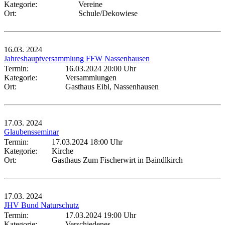
Kategorie:
Vereine
Ort:
Schule/Dekowiese
16.03.
2024
Jahreshauptversammlung FFW Nassenhausen
Termin:
16.03.2024 20:00 Uhr
Kategorie:
Versammlungen
Ort:
Gasthaus Eibl, Nassenhausen
17.03.
2024
Glaubensseminar
Termin:
17.03.2024 18:00 Uhr
Kategorie:
Kirche
Ort:
Gasthaus Zum Fischerwirt in Baindlkirch
17.03.
2024
JHV Bund Naturschutz
Termin:
17.03.2024 19:00 Uhr
Kategorie:
Verschiedenes