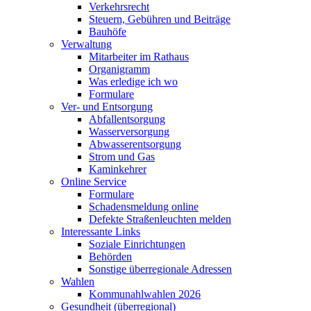
Verkehrsrecht
Steuern, Gebühren und Beiträge
Bauhöfe
Verwaltung
Mitarbeiter im Rathaus
Organigramm
Was erledige ich wo
Formulare
Ver- und Entsorgung
Abfallentsorgung
Wasserversorgung
Abwasserentsorgung
Strom und Gas
Kaminkehrer
Online Service
Formulare
Schadensmeldung online
Defekte Straßenleuchten melden
Interessante Links
Soziale Einrichtungen
Behörden
Sonstige überregionale Adressen
Wahlen
Kommunahlwahlen 2026
Gesundheit (überregional)