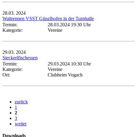
28.03.
2024
Wattrennen VSST Günzlhofen in der Turnhalle
Termin:
28.03.2024 19:30 Uhr
Kategorie:
Vereine
29.03.
2024
Steckerlfischessen
Termin:
29.03.2024 10:30 Uhr
Kategorie:
Vereine
Ort:
Clubheim Vogach
zurück
1
2
3
weiter
Downloads