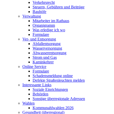
Verkehrsrecht
Steuern, Gebühren und Beiträge
Bauhöfe
Verwaltung
Mitarbeiter im Rathaus
Organigramm
Was erledige ich wo
Formulare
Ver- und Entsorgung
Abfallentsorgung
Wasserversorgung
Abwasserentsorgung
Strom und Gas
Kaminkehrer
Online Service
Formulare
Schadensmeldung online
Defekte Straßenleuchten melden
Interessante Links
Soziale Einrichtungen
Behörden
Sonstige überregionale Adressen
Wahlen
Kommunahlwahlen 2026
Gesundheit (überregional)