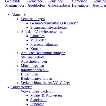
Aktuelles
Veranstaltungen
Gesamtveranstaltungs Kalender
Sitzungsangelegenheiten
Aus dem Verkehrsausschuss
Aktuelles
Mitglieder
Pressemitteilungen
Kontakt
Amtliche Bekanntmachungen
Stellenangebote
Ausschreibungen
Mitteilungsblatt
Informationen VG
Broschüren
Bauleitplanverfahren
Verkehrshinweise im VG-Gebiet
Bürgerservice
Verwaltungsgliederung
Melde- & Passwesen
Standesamt
Fundamt