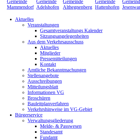
Aktuelles
Veranstaltungen
Gesamtveranstaltungs Kalender
Sitzungsangelegenheiten
Aus dem Verkehrsausschuss
Aktuelles
Mitglieder
Pressemitteilungen
Kontakt
Amtliche Bekanntmachungen
Stellenangebote
Ausschreibungen
Mitteilungsblatt
Informationen VG
Broschüren
Bauleitplanverfahren
Verkehrshinweise im VG-Gebiet
Bürgerservice
Verwaltungsgliederung
Melde- & Passwesen
Standesamt
Fundamt