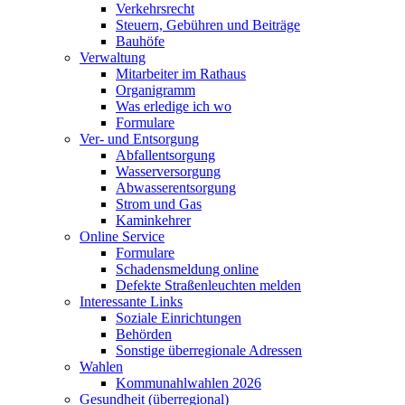
Verkehrsrecht
Steuern, Gebühren und Beiträge
Bauhöfe
Verwaltung
Mitarbeiter im Rathaus
Organigramm
Was erledige ich wo
Formulare
Ver- und Entsorgung
Abfallentsorgung
Wasserversorgung
Abwasserentsorgung
Strom und Gas
Kaminkehrer
Online Service
Formulare
Schadensmeldung online
Defekte Straßenleuchten melden
Interessante Links
Soziale Einrichtungen
Behörden
Sonstige überregionale Adressen
Wahlen
Kommunahlwahlen 2026
Gesundheit (überregional)