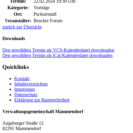
Termin:
22.02.2024 19:30 Uhr
Kategorie:
Vorträge
Ort:
Pschorrstadl
Veranstalter:
Brucker Forum
zurück zur Übersicht
Downloads
Den gewählten Termin als VCS-Kalenderdatei downloaden
Den gewählten Termin als iCal-Kalenderdatei downloaden
Quicklinks
Kontakt
Inhaltsverzeichnis
Impressum
Datenschutz
Erklärung zur Barrierefreiheit
Verwaltungsgemeinschaft Mammendorf
Augsburger Straße 12
82291 Mammendorf