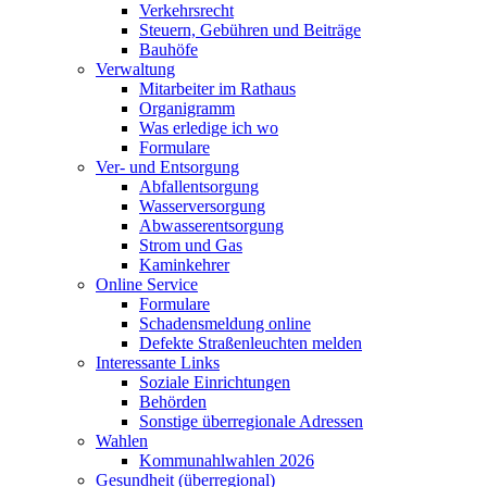
Verkehrsrecht
Steuern, Gebühren und Beiträge
Bauhöfe
Verwaltung
Mitarbeiter im Rathaus
Organigramm
Was erledige ich wo
Formulare
Ver- und Entsorgung
Abfallentsorgung
Wasserversorgung
Abwasserentsorgung
Strom und Gas
Kaminkehrer
Online Service
Formulare
Schadensmeldung online
Defekte Straßenleuchten melden
Interessante Links
Soziale Einrichtungen
Behörden
Sonstige überregionale Adressen
Wahlen
Kommunahlwahlen 2026
Gesundheit (überregional)