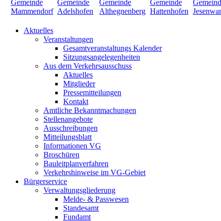
Aktuelles
Veranstaltungen
Gesamtveranstaltungs Kalender
Sitzungsangelegenheiten
Aus dem Verkehrsausschuss
Aktuelles
Mitglieder
Pressemitteilungen
Kontakt
Amtliche Bekanntmachungen
Stellenangebote
Ausschreibungen
Mitteilungsblatt
Informationen VG
Broschüren
Bauleitplanverfahren
Verkehrshinweise im VG-Gebiet
Bürgerservice
Verwaltungsgliederung
Melde- & Passwesen
Standesamt
Fundamt