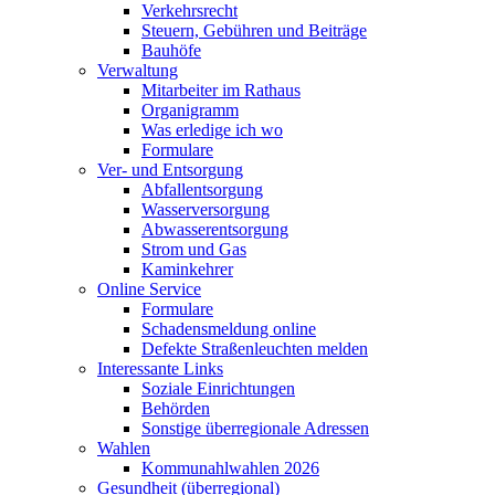
Verkehrsrecht
Steuern, Gebühren und Beiträge
Bauhöfe
Verwaltung
Mitarbeiter im Rathaus
Organigramm
Was erledige ich wo
Formulare
Ver- und Entsorgung
Abfallentsorgung
Wasserversorgung
Abwasserentsorgung
Strom und Gas
Kaminkehrer
Online Service
Formulare
Schadensmeldung online
Defekte Straßenleuchten melden
Interessante Links
Soziale Einrichtungen
Behörden
Sonstige überregionale Adressen
Wahlen
Kommunahlwahlen 2026
Gesundheit (überregional)