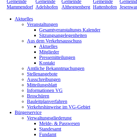
Aktuelles
Veranstaltungen
Gesamtveranstaltungs Kalender
Sitzungsangelegenheiten
Aus dem Verkehrsausschuss
Aktuelles
Mitglieder
Pressemitteilungen
Kontakt
Amtliche Bekanntmachungen
Stellenangebote
Ausschreibungen
Mitteilungsblatt
Informationen VG
Broschüren
Bauleitplanverfahren
Verkehrshinweise im VG-Gebiet
Bürgerservice
Verwaltungsgliederung
Melde- & Passwesen
Standesamt
Fundamt