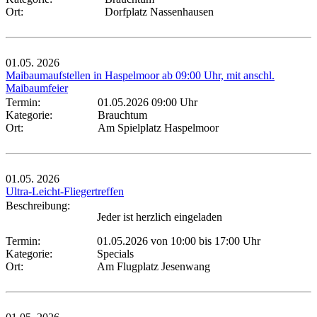
Ort:
Dorfplatz Nassenhausen
01.05.
2026
Maibaumaufstellen in Haspelmoor ab 09:00 Uhr, mit anschl.
Maibaumfeier
Termin:
01.05.2026 09:00 Uhr
Kategorie:
Brauchtum
Ort:
Am Spielplatz Haspelmoor
01.05.
2026
Ultra-Leicht-Fliegertreffen
Beschreibung:
Jeder ist herzlich eingeladen
Termin:
01.05.2026 von 10:00
bis 17:00 Uhr
Kategorie:
Specials
Ort:
Am Flugplatz Jesenwang