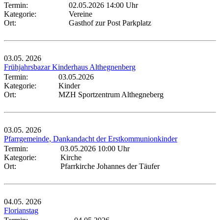
Termin:
02.05.2026 14:00 Uhr
Kategorie:
Vereine
Ort:
Gasthof zur Post Parkplatz
03.05.
2026
Frühjahrsbazar Kinderhaus Althegnenberg
Termin:
03.05.2026
Kategorie:
Kinder
Ort:
MZH Sportzentrum Althegneberg
03.05.
2026
Pfarrgemeinde, Dankandacht der Erstkommunionkinder
Termin:
03.05.2026 10:00 Uhr
Kategorie:
Kirche
Ort:
Pfarrkirche Johannes der Täufer
04.05.
2026
Florianstag