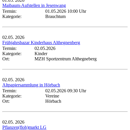
01.05.
2026
Maibaum-Aufstellen in Jesenwang
Termin:
01.05.2026 10:00 Uhr
Kategorie:
Brauchtum
02.05.
2026
Frühjahrsbazar Kinderhaus Althegnenberg
Termin:
02.05.2026
Kategorie:
Kinder
Ort:
MZH Sportzentrum Althegneberg
02.05.
2026
Altpapiersammlung in Hörbach
Termin:
02.05.2026 09:30 Uhr
Kategorie:
Vereine
Ort:
Hörbach
02.05.
2026
Pflanzen(floh)markt LG