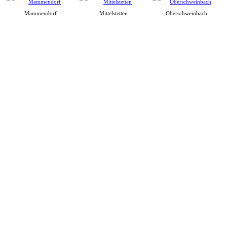
Mammendorf
Mittelstetten
Oberschweinbach