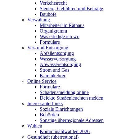
Verkehrsrecht
Steuern, Gebühren und Beiträge
Bauhöfe
Verwaltung
Mitarbeiter im Rathaus
Organigramm
Was erledige ich wo
Formulare
Ver- und Entsorgung
Abfallentsorgung
Wasserversorgung
Abwasserentsorgung
Strom und Gas
Kaminkehrer
Online Service
Formulare
Schadensmeldung online
Defekte Straßenleuchten melden
Interessante Links
Soziale Einrichtungen
Behörden
Sonstige überregionale Adressen
Wahlen
Kommunahlwahlen 2026
Gesundheit (überregional)