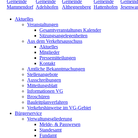
Aktuelles
Veranstaltungen
Gesamtveranstaltungs Kalender
Sitzungsangelegenheiten
Aus dem Verkehrsausschuss
Aktuelles
Mitglieder
Pressemitteilungen
Kontakt
Amtliche Bekanntmachungen
Stellenangebote
Ausschreibungen
Mitteilungsblatt
Informationen VG
Broschüren
Bauleitplanverfahren
Verkehrshinweise im VG-Gebiet
Bürgerservice
Verwaltungsgliederung
Melde- & Passwesen
Standesamt
Fundamt