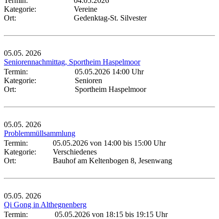
Termin:
04.05.2026
Kategorie:
Vereine
Ort:
Gedenktag-St. Silvester
05.05.
2026
Seniorennachmittag, Sportheim Haspelmoor
Termin:
05.05.2026 14:00 Uhr
Kategorie:
Senioren
Ort:
Sportheim Haspelmoor
05.05.
2026
Problemmüllsammlung
Termin:
05.05.2026 von 14:00
bis 15:00 Uhr
Kategorie:
Verschiedenes
Ort:
Bauhof am Keltenbogen 8, Jesenwang
05.05.
2026
Qi Gong in Althegnenberg
Termin:
05.05.2026 von 18:15
bis 19:15 Uhr