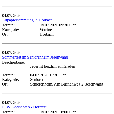
04.07.
2026
Altpapiersammlung in Hörbach
Termin:
04.07.2026 09:30 Uhr
Kategorie:
Vereine
Ort:
Hörbach
04.07.
2026
Sommerfest im Seniorenheim Jesenwang
Beschreibung:
Jeder ist herzlich eingeladen
Termin:
04.07.2026 11:30 Uhr
Kategorie:
Senioren
Ort:
Seniorenheim, Am Buchenweg 2, Jesenwang
04.07.
2026
FFW Adelshofen - Dorffest
Termin:
04.07.2026 18:00 Uhr