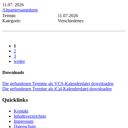
11.07.
2026
Altpapiersammlung
Termin:
11.07.2026
Kategorie:
Verschiedenes
1
2
3
weiter
Downloads
Die gefundenen Termine als VCS-Kalenderdatei downloaden
Die gefundenen Termine als iCal-Kalenderdatei downloaden
Quicklinks
Kontakt
Inhaltsverzeichnis
Impressum
Datenschutz