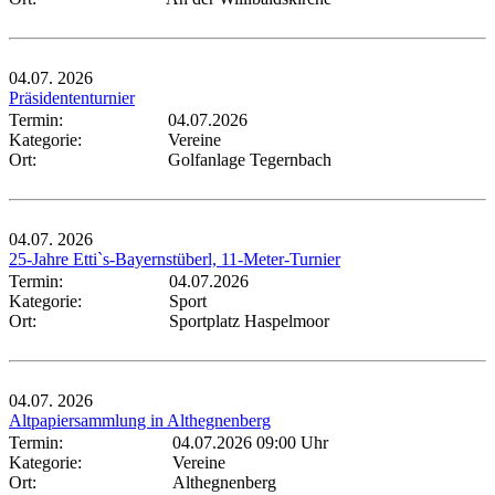
04.07.
2026
Präsidententurnier
Termin:
04.07.2026
Kategorie:
Vereine
Ort:
Golfanlage Tegernbach
04.07.
2026
25-Jahre Etti`s-Bayernstüberl, 11-Meter-Turnier
Termin:
04.07.2026
Kategorie:
Sport
Ort:
Sportplatz Haspelmoor
04.07.
2026
Altpapiersammlung in Althegnenberg
Termin:
04.07.2026 09:00 Uhr
Kategorie:
Vereine
Ort:
Althegnenberg