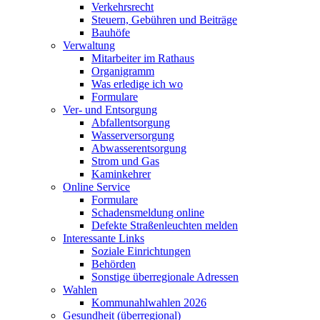
Verkehrsrecht
Steuern, Gebühren und Beiträge
Bauhöfe
Verwaltung
Mitarbeiter im Rathaus
Organigramm
Was erledige ich wo
Formulare
Ver- und Entsorgung
Abfallentsorgung
Wasserversorgung
Abwasserentsorgung
Strom und Gas
Kaminkehrer
Online Service
Formulare
Schadensmeldung online
Defekte Straßenleuchten melden
Interessante Links
Soziale Einrichtungen
Behörden
Sonstige überregionale Adressen
Wahlen
Kommunahlwahlen 2026
Gesundheit (überregional)