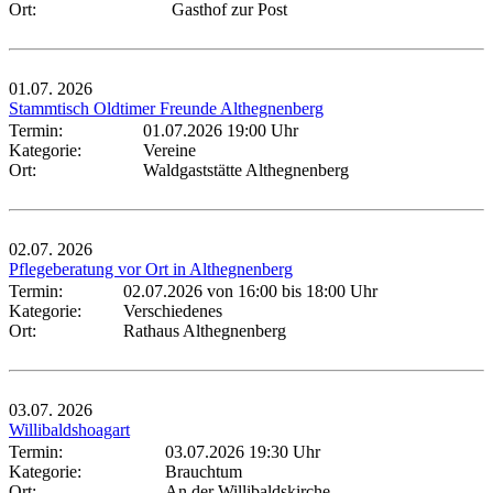
Ort:
Gasthof zur Post
01.07.
2026
Stammtisch Oldtimer Freunde Althegnenberg
Termin:
01.07.2026 19:00 Uhr
Kategorie:
Vereine
Ort:
Waldgaststätte Althegnenberg
02.07.
2026
Pflegeberatung vor Ort in Althegnenberg
Termin:
02.07.2026 von 16:00
bis 18:00 Uhr
Kategorie:
Verschiedenes
Ort:
Rathaus Althegnenberg
03.07.
2026
Willibaldshoagart
Termin:
03.07.2026 19:30 Uhr
Kategorie:
Brauchtum
Ort:
An der Willibaldskirche