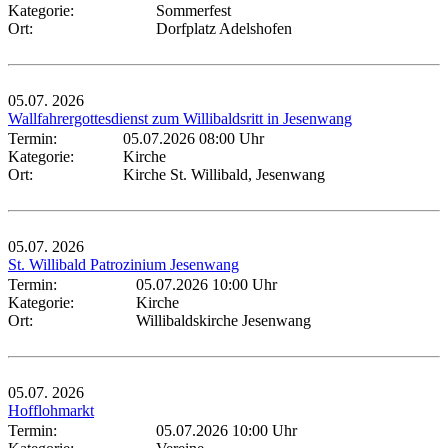
Kategorie:
Sommerfest
Ort:
Dorfplatz Adelshofen
05.07.
2026
Wallfahrergottesdienst zum Willibaldsritt in Jesenwang
Termin:
05.07.2026 08:00 Uhr
Kategorie:
Kirche
Ort:
Kirche St. Willibald, Jesenwang
05.07.
2026
St. Willibald Patrozinium Jesenwang
Termin:
05.07.2026 10:00 Uhr
Kategorie:
Kirche
Ort:
Willibaldskirche Jesenwang
05.07.
2026
Hofflohmarkt
Termin:
05.07.2026 10:00 Uhr