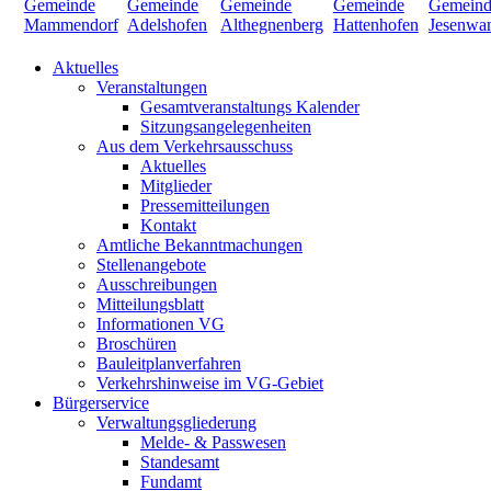
Aktuelles
Veranstaltungen
Gesamtveranstaltungs Kalender
Sitzungsangelegenheiten
Aus dem Verkehrsausschuss
Aktuelles
Mitglieder
Pressemitteilungen
Kontakt
Amtliche Bekanntmachungen
Stellenangebote
Ausschreibungen
Mitteilungsblatt
Informationen VG
Broschüren
Bauleitplanverfahren
Verkehrshinweise im VG-Gebiet
Bürgerservice
Verwaltungsgliederung
Melde- & Passwesen
Standesamt
Fundamt