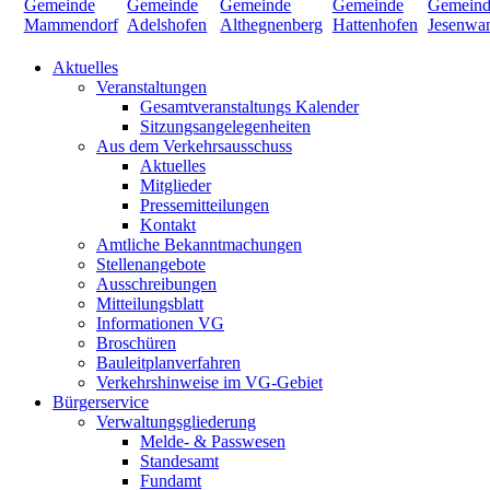
Aktuelles
Veranstaltungen
Gesamtveranstaltungs Kalender
Sitzungsangelegenheiten
Aus dem Verkehrsausschuss
Aktuelles
Mitglieder
Pressemitteilungen
Kontakt
Amtliche Bekanntmachungen
Stellenangebote
Ausschreibungen
Mitteilungsblatt
Informationen VG
Broschüren
Bauleitplanverfahren
Verkehrshinweise im VG-Gebiet
Bürgerservice
Verwaltungsgliederung
Melde- & Passwesen
Standesamt
Fundamt