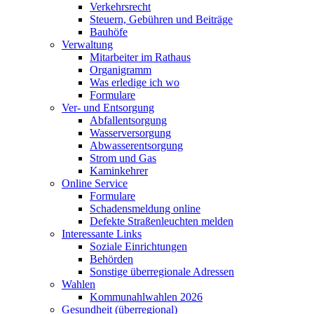
Verkehrsrecht
Steuern, Gebühren und Beiträge
Bauhöfe
Verwaltung
Mitarbeiter im Rathaus
Organigramm
Was erledige ich wo
Formulare
Ver- und Entsorgung
Abfallentsorgung
Wasserversorgung
Abwasserentsorgung
Strom und Gas
Kaminkehrer
Online Service
Formulare
Schadensmeldung online
Defekte Straßenleuchten melden
Interessante Links
Soziale Einrichtungen
Behörden
Sonstige überregionale Adressen
Wahlen
Kommunahlwahlen 2026
Gesundheit (überregional)