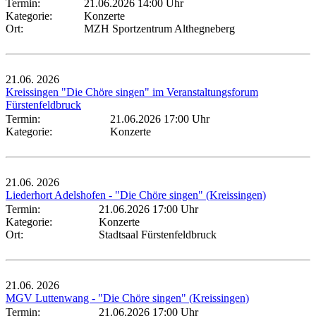
Termin:
21.06.2026 14:00 Uhr
Kategorie:
Konzerte
Ort:
MZH Sportzentrum Althegneberg
21.06.
2026
Kreissingen "Die Chöre singen" im Veranstaltungsforum
Fürstenfeldbruck
Termin:
21.06.2026 17:00 Uhr
Kategorie:
Konzerte
21.06.
2026
Liederhort Adelshofen - "Die Chöre singen" (Kreissingen)
Termin:
21.06.2026 17:00 Uhr
Kategorie:
Konzerte
Ort:
Stadtsaal Fürstenfeldbruck
21.06.
2026
MGV Luttenwang - "Die Chöre singen" (Kreissingen)
Termin:
21.06.2026 17:00 Uhr