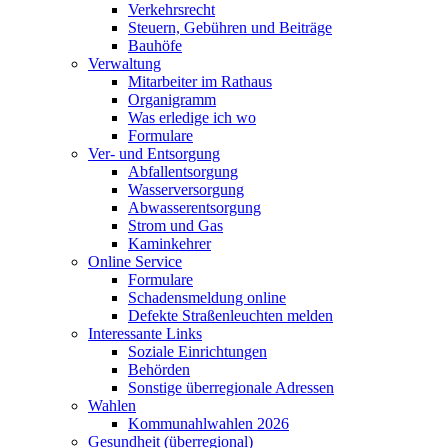
Verkehrsrecht
Steuern, Gebühren und Beiträge
Bauhöfe
Verwaltung
Mitarbeiter im Rathaus
Organigramm
Was erledige ich wo
Formulare
Ver- und Entsorgung
Abfallentsorgung
Wasserversorgung
Abwasserentsorgung
Strom und Gas
Kaminkehrer
Online Service
Formulare
Schadensmeldung online
Defekte Straßenleuchten melden
Interessante Links
Soziale Einrichtungen
Behörden
Sonstige überregionale Adressen
Wahlen
Kommunahlwahlen 2026
Gesundheit (überregional)