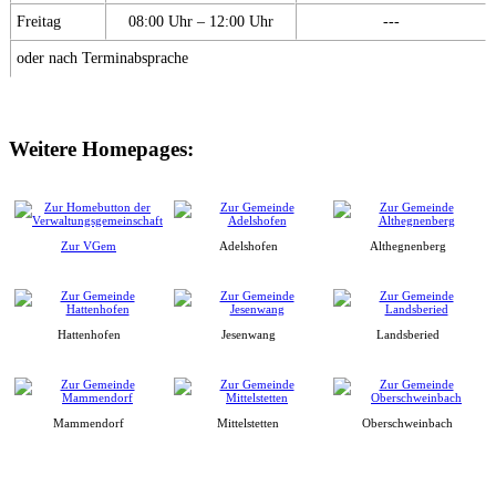
Freitag
08:00 Uhr – 12:00 Uhr
---
oder nach Terminabsprache
Weitere Homepages:
Zur VGem
Adelshofen
Althegnenberg
Hattenhofen
Jesenwang
Landsberied
Mammendorf
Mittelstetten
Oberschweinbach