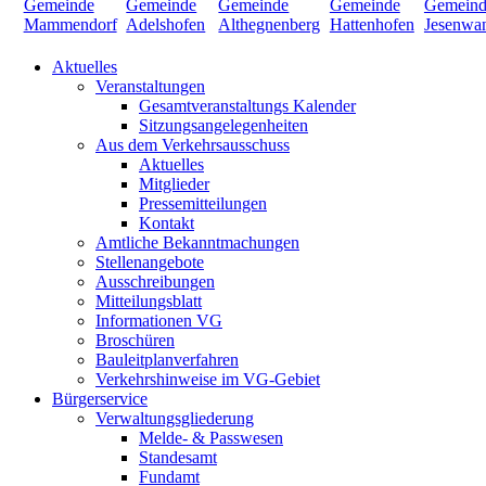
Aktuelles
Veranstaltungen
Gesamtveranstaltungs Kalender
Sitzungsangelegenheiten
Aus dem Verkehrsausschuss
Aktuelles
Mitglieder
Pressemitteilungen
Kontakt
Amtliche Bekanntmachungen
Stellenangebote
Ausschreibungen
Mitteilungsblatt
Informationen VG
Broschüren
Bauleitplanverfahren
Verkehrshinweise im VG-Gebiet
Bürgerservice
Verwaltungsgliederung
Melde- & Passwesen
Standesamt
Fundamt