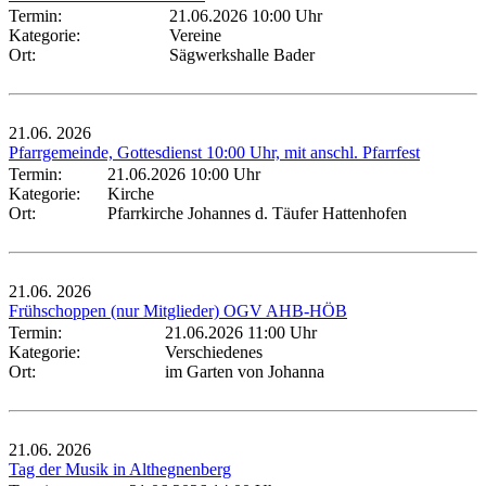
Termin:
21.06.2026 10:00 Uhr
Kategorie:
Vereine
Ort:
Sägwerkshalle Bader
21.06.
2026
Pfarrgemeinde, Gottesdienst 10:00 Uhr, mit anschl. Pfarrfest
Termin:
21.06.2026 10:00 Uhr
Kategorie:
Kirche
Ort:
Pfarrkirche Johannes d. Täufer Hattenhofen
21.06.
2026
Frühschoppen (nur Mitglieder) OGV AHB-HÖB
Termin:
21.06.2026 11:00 Uhr
Kategorie:
Verschiedenes
Ort:
im Garten von Johanna
21.06.
2026
Tag der Musik in Althegnenberg