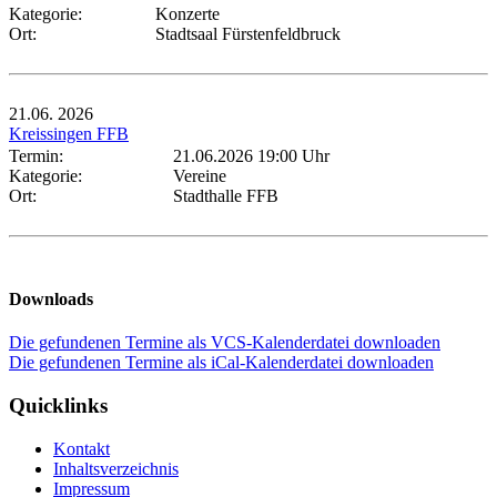
Kategorie:
Konzerte
Ort:
Stadtsaal Fürstenfeldbruck
21.06.
2026
Kreissingen FFB
Termin:
21.06.2026 19:00 Uhr
Kategorie:
Vereine
Ort:
Stadthalle FFB
Downloads
Die gefundenen Termine als VCS-Kalenderdatei downloaden
Die gefundenen Termine als iCal-Kalenderdatei downloaden
Quicklinks
Kontakt
Inhaltsverzeichnis
Impressum