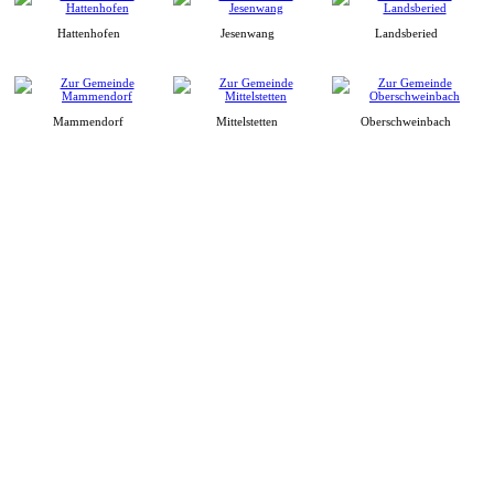
Hattenhofen
Jesenwang
Landsberied
Mammendorf
Mittelstetten
Oberschweinbach