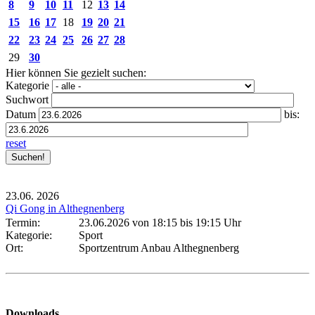
8
9
10
11
12
13
14
15
16
17
18
19
20
21
22
23
24
25
26
27
28
29
30
Hier können Sie gezielt suchen:
Kategorie
Suchwort
Datum
bis:
reset
23.06.
2026
Qi Gong in Althegnenberg
Termin:
23.06.2026 von 18:15
bis 19:15 Uhr
Kategorie:
Sport
Ort:
Sportzentrum Anbau Althegnenberg
Downloads