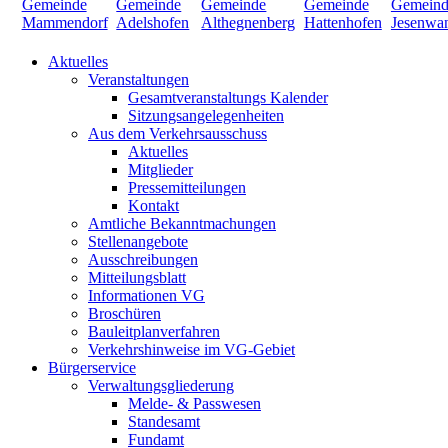
Aktuelles
Veranstaltungen
Gesamtveranstaltungs Kalender
Sitzungsangelegenheiten
Aus dem Verkehrsausschuss
Aktuelles
Mitglieder
Pressemitteilungen
Kontakt
Amtliche Bekanntmachungen
Stellenangebote
Ausschreibungen
Mitteilungsblatt
Informationen VG
Broschüren
Bauleitplanverfahren
Verkehrshinweise im VG-Gebiet
Bürgerservice
Verwaltungsgliederung
Melde- & Passwesen
Standesamt
Fundamt