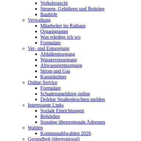
Verkehrsrecht
Steuern, Gebühren und Beiträge
Bauhöfe
Verwaltung
Mitarbeiter im Rathaus
Organigramm
Was erledige ich wo
Formulare
Ver- und Entsorgung
Abfallentsorgung
Wasserversorgung
Abwasserentsorgung
Strom und Gas
Kaminkehrer
Online Service
Formulare
Schadensmeldung online
Defekte Straßenleuchten melden
Interessante Links
Soziale Einrichtungen
Behörden
Sonstige überregionale Adressen
Wahlen
Kommunahlwahlen 2026
Gesundheit (überregional)