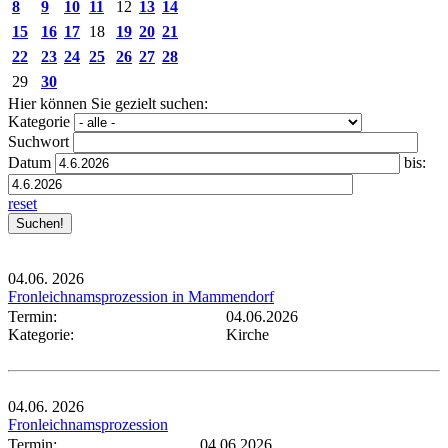
8
9
10
11
12
13
14
15
16
17
18
19
20
21
22
23
24
25
26
27
28
29
30
Hier können Sie gezielt suchen:
Kategorie
Suchwort
Datum
bis:
reset
04.06.
2026
Fronleichnamsprozession in Mammendorf
Termin:
04.06.2026
Kategorie:
Kirche
04.06.
2026
Fronleichnamsprozession
Termin:
04.06.2026