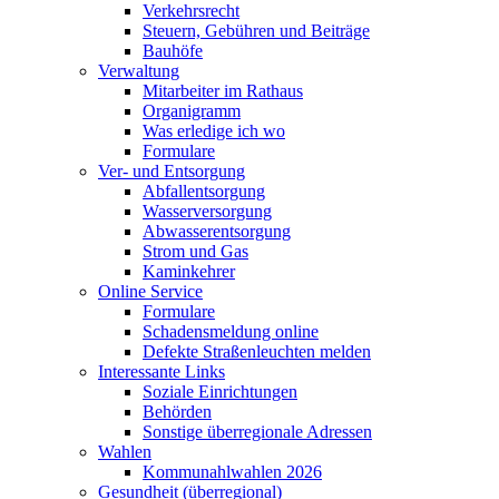
Verkehrsrecht
Steuern, Gebühren und Beiträge
Bauhöfe
Verwaltung
Mitarbeiter im Rathaus
Organigramm
Was erledige ich wo
Formulare
Ver- und Entsorgung
Abfallentsorgung
Wasserversorgung
Abwasserentsorgung
Strom und Gas
Kaminkehrer
Online Service
Formulare
Schadensmeldung online
Defekte Straßenleuchten melden
Interessante Links
Soziale Einrichtungen
Behörden
Sonstige überregionale Adressen
Wahlen
Kommunahlwahlen 2026
Gesundheit (überregional)