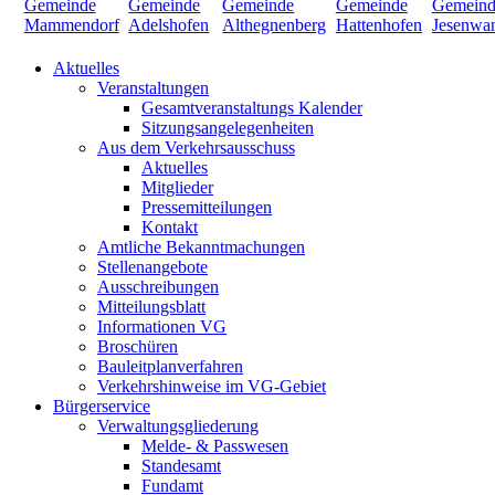
Aktuelles
Veranstaltungen
Gesamtveranstaltungs Kalender
Sitzungsangelegenheiten
Aus dem Verkehrsausschuss
Aktuelles
Mitglieder
Pressemitteilungen
Kontakt
Amtliche Bekanntmachungen
Stellenangebote
Ausschreibungen
Mitteilungsblatt
Informationen VG
Broschüren
Bauleitplanverfahren
Verkehrshinweise im VG-Gebiet
Bürgerservice
Verwaltungsgliederung
Melde- & Passwesen
Standesamt
Fundamt