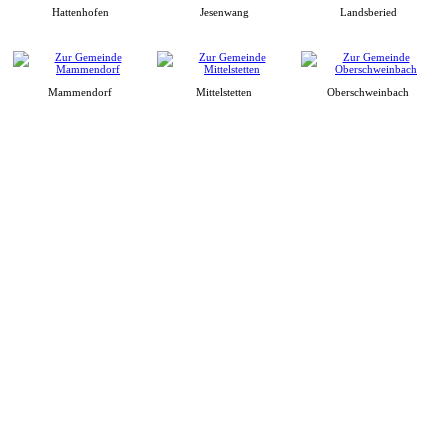
Hattenhofen
Jesenwang
Landsberied
Mammendorf
Mittelstetten
Oberschweinbach