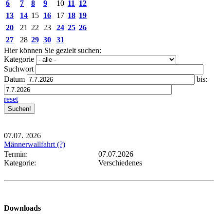
6
7
8
9
10
11
12
13
14
15
16
17
18
19
20
21
22
23
24
25
26
27
28
29
30
31
Hier können Sie gezielt suchen:
Kategorie
Suchwort
Datum
bis:
reset
07.07.
2026
Männerwallfahrt (?)
Termin:
07.07.2026
Kategorie:
Verschiedenes
Downloads