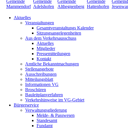
Aktuelles
Veranstaltungen
Gesamtveranstaltungs Kalender
Sitzungsangelegenheiten
Aus dem Verkehrsausschuss
Aktuelles
Mitglieder
Pressemitteilungen
Kontakt
Amtliche Bekanntmachungen
Stellenangebote
Ausschreibungen
Mitteilungsblatt
Informationen VG
Broschüren
Bauleitplanverfahren
Verkehrshinweise im VG-Gebiet
Bürgerservice
Verwaltungsgliederung
Melde- & Passwesen
Standesamt
Fundamt