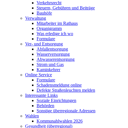
Verkehrsrecht
Steuern, Gebühren und Beiträge
Bauhöfe
Verwaltung
Mitarbeiter im Rathaus
Organigramm
Was erledige ich wo
Formulare
Ver- und Entsorgung
Abfallentsorgung
Wasserversorgung
Abwasserentsorgung
Strom und Gas
Kaminkehrer
Online Service
Formulare
Schadensmeldung online
Defekte Straßenleuchten melden
Interessante Links
Soziale Einrichtungen
Behörden
Sonstige überregionale Adressen
Wahlen
Kommunahlwahlen 2026
Gesundheit (überregional)