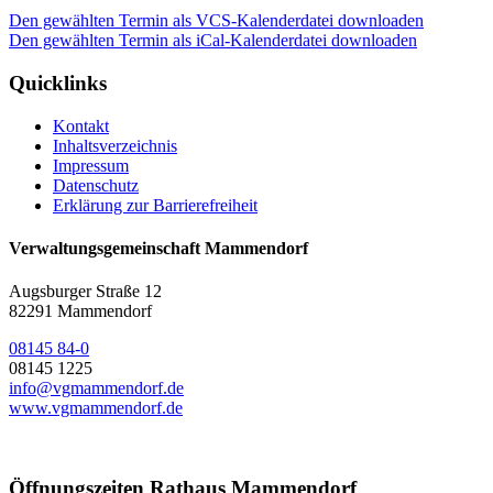
Den gewählten Termin als VCS-Kalenderdatei downloaden
Den gewählten Termin als iCal-Kalenderdatei downloaden
Quicklinks
Kontakt
Inhaltsverzeichnis
Impressum
Datenschutz
Erklärung zur Barrierefreiheit
Verwaltungsgemeinschaft Mammendorf
Augsburger Straße 12
82291 Mammendorf
08145 84-0
08145 1225
info@vgmammendorf.de
www.vgmammendorf.de
Öffnungszeiten Rathaus Mammendorf