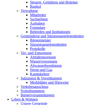
Steuern, Gebühren und Beiträge
Bauhof
Verwaltung
Mitarbeiter
Sachgebiete
Aufgaben
Formulare
Behörden und Institutionen
Gemeinderat und Sitzungsangelegenheiten
Bürgermeister
Sitzungsangelegenheiten
Protokolle
Ver- und Entsorgung
Abfallentsorgung
Wasserversorgung
Abwasserbeseitigung
Strom und Gas
Kaminkehrer
Satzungen & Verordnungen
Merkblätter und Hinweise
Verkehrsausschuss
Notrufnummern
Bürgerversammlungen
Leben & Wohnen
Unsere Gemeinde