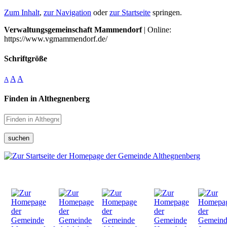
Zum Inhalt
,
zur Navigation
oder
zur Startseite
springen.
Verwaltungsgemeinschaft Mammendorf
| Online:
https://www.vgmammendorf.de/
Schriftgröße
A
A
A
Finden in Althegnenberg
suchen