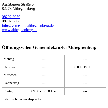
Augsburger Straße 6
82278 Althegnenberg
08202 8039
08202 8868
info@gemeinde-althegnenberg.de
www.althegnenberg.de
Öffnungszeiten Gemeindekanzlei Althegnenberg
Montag
---
---
Dienstag
---
16:00 - 19:00 Uhr
Mittwoch
---
---
Donnerstag
---
---
Freitag
09:00 - 12:00 Uhr
---
oder nach Terminabsprache