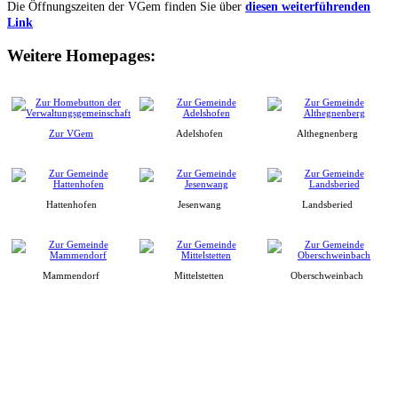
Die Öffnungszeiten der VGem finden Sie über
diesen weiterführenden
Link
Weitere Homepages:
Zur VGem
Adelshofen
Althegnenberg
Hattenhofen
Jesenwang
Landsberied
Mammendorf
Mittelstetten
Oberschweinbach