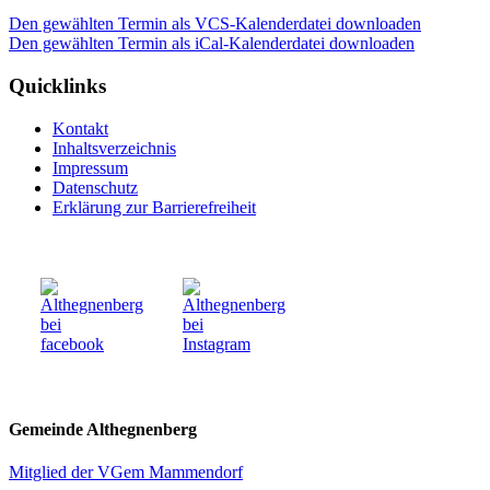
Den gewählten Termin als VCS-Kalenderdatei downloaden
Den gewählten Termin als iCal-Kalenderdatei downloaden
Quicklinks
Kontakt
Inhaltsverzeichnis
Impressum
Datenschutz
Erklärung zur Barrierefreiheit
Gemeinde Althegnenberg
Mitglied der VGem Mammendorf