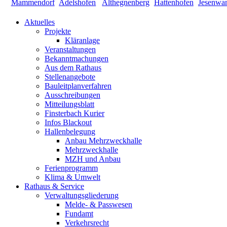
Aktuelles
Projekte
Kläranlage
Veranstaltungen
Bekanntmachungen
Aus dem Rathaus
Stellenangebote
Bauleitplanverfahren
Ausschreibungen
Mitteilungsblatt
Finsterbach Kurier
Infos Blackout
Hallenbelegung
Anbau Mehrzweckhalle
Mehrzweckhalle
MZH und Anbau
Ferienprogramm
Klima & Umwelt
Rathaus & Service
Verwaltungsgliederung
Melde- & Passwesen
Fundamt
Verkehrsrecht