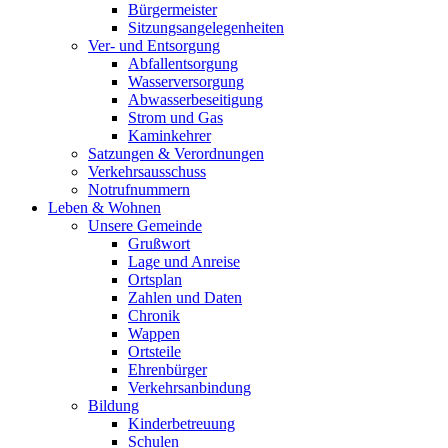
Bürgermeister
Sitzungsangelegenheiten
Ver- und Entsorgung
Abfallentsorgung
Wasserversorgung
Abwasserbeseitigung
Strom und Gas
Kaminkehrer
Satzungen & Verordnungen
Verkehrsausschuss
Notrufnummern
Leben & Wohnen
Unsere Gemeinde
Grußwort
Lage und Anreise
Ortsplan
Zahlen und Daten
Chronik
Wappen
Ortsteile
Ehrenbürger
Verkehrsanbindung
Bildung
Kinderbetreuung
Schulen