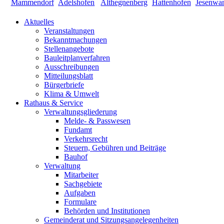
Aktuelles
Veranstaltungen
Bekanntmachungen
Stellenangebote
Bauleitplanverfahren
Ausschreibungen
Mitteilungsblatt
Bürgerbriefe
Klima & Umwelt
Rathaus & Service
Verwaltungsgliederung
Melde- & Passwesen
Fundamt
Verkehrsrecht
Steuern, Gebühren und Beiträge
Bauhof
Verwaltung
Mitarbeiter
Sachgebiete
Aufgaben
Formulare
Behörden und Institutionen
Gemeinderat und Sitzungsangelegenheiten