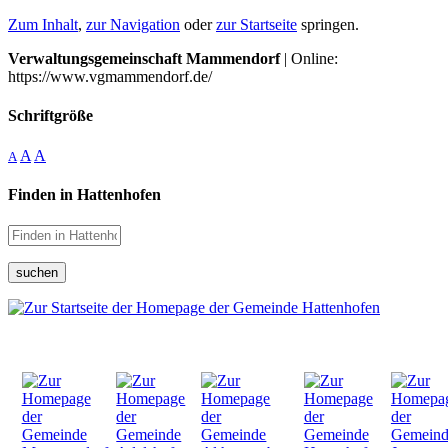
Zum Inhalt
,
zur Navigation
oder
zur Startseite
springen.
Verwaltungsgemeinschaft Mammendorf
| Online:
https://www.vgmammendorf.de/
Schriftgröße
A
A
A
Finden in Hattenhofen
suchen