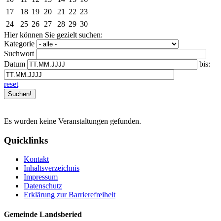
17
18
19
20
21
22
23
24
25
26
27
28
29
30
Hier können Sie gezielt suchen:
Kategorie
Suchwort
Datum
bis:
reset
Es wurden keine Veranstaltungen gefunden.
Quicklinks
Kontakt
Inhaltsverzeichnis
Impressum
Datenschutz
Erklärung zur Barrierefreiheit
Gemeinde Landsberied