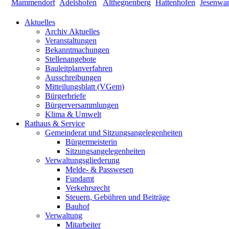
Aktuelles
Archiv Aktuelles
Veranstaltungen
Bekanntmachungen
Stellenangebote
Bauleitplanverfahren
Ausschreibungen
Mitteilungsblatt (VGem)
Bürgerbriefe
Bürgerversammlungen
Klima & Umwelt
Rathaus & Service
Gemeinderat und Sitzungsangelegenheiten
Bürgermeisterin
Sitzungsangelegenheiten
Verwaltungsgliederung
Melde- & Passwesen
Fundamt
Verkehrsrecht
Steuern, Gebühren und Beiträge
Bauhof
Verwaltung
Mitarbeiter