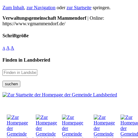
Zum Inhalt
,
zur Navigation
oder
zur Startseite
springen.
Verwaltungsgemeinschaft Mammendorf
| Online:
https://www.vgmammendorf.de/
Schriftgröße
A
A
A
Finden in Landsberied
suchen