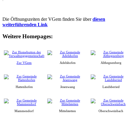
Die Öffnungszeiten der VGem finden Sie über
diesen
weiterführenden Link
Weitere Homepages:
Zur VGem
Adelshofen
Althegnenberg
Hattenhofen
Jesenwang
Landsberied
Mammendorf
Mittelstetten
Oberschweinbach