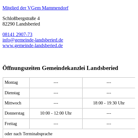
Mitglied der VGem Mammendorf
Schloßbergstraße 4
82290 Landsberied
08141 2907-73
info@gemeinde-landsberied.de
www.gemeinde-landsberied.de
Öffnungszeiten Gemeindekanzlei Landsberied
Montag
---
---
Dienstag
---
---
Mittwoch
---
18:00 - 19:30 Uhr
Donnerstag
10:00 - 12:00 Uhr
---
Freitag
---
---
oder nach Terminabsprache