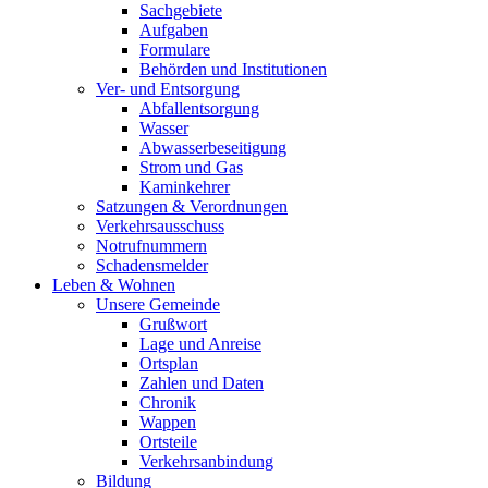
Sachgebiete
Aufgaben
Formulare
Behörden und Institutionen
Ver- und Entsorgung
Abfallentsorgung
Wasser
Abwasserbeseitigung
Strom und Gas
Kaminkehrer
Satzungen & Verordnungen
Verkehrsausschuss
Notrufnummern
Schadensmelder
Leben & Wohnen
Unsere Gemeinde
Grußwort
Lage und Anreise
Ortsplan
Zahlen und Daten
Chronik
Wappen
Ortsteile
Verkehrsanbindung
Bildung