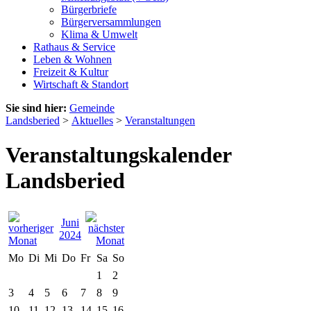
Bürgerbriefe
Bürgerversammlungen
Klima & Umwelt
Rathaus & Service
Leben & Wohnen
Freizeit & Kultur
Wirtschaft & Standort
Sie sind hier:
Gemeinde
Landsberied
>
Aktuelles
>
Veranstaltungen
Veranstaltungskalender
Landsberied
Juni
2024
Mo
Di
Mi
Do
Fr
Sa
So
1
2
3
4
5
6
7
8
9
10
11
12
13
14
15
16