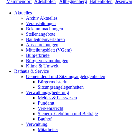
Aktuelles
Archiv Aktuelles
Veranstaltungen
Bekanntmachungen
Stellenangebote
Bauleitplanverfahren
Ausschreibungen
Mitteilungsblatt (VGem)
Bürgerbriefe
Bürgerversammlungen
Klima & Umwelt
Rathaus & Service
Gemeinderat und Sitzungsangelegenheiten
Bürgermeisterin
Sitzungsangelegenheiten
Verwaltungsgliederung
Melde- & Passwesen
Fundamt
Verkehrsrecht
Steuern, Gebühren und Beiträge
Bauhof
Verwaltung
Mitarbeiter