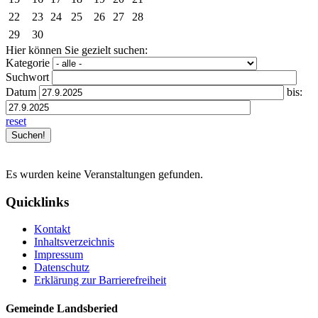
22
23
24
25
26
27
28
29
30
Hier können Sie gezielt suchen:
Kategorie
Suchwort
Datum
bis:
reset
Es wurden keine Veranstaltungen gefunden.
Quicklinks
Kontakt
Inhaltsverzeichnis
Impressum
Datenschutz
Erklärung zur Barrierefreiheit
Gemeinde Landsberied