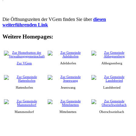
Die Öffnungszeiten der VGem finden Sie über
diesen
weiterführenden Link
Weitere Homepages:
Zur VGem
Adelshofen
Althegnenberg
Hattenhofen
Jesenwang
Landsberied
Mammendorf
Mittelstetten
Oberschweinbach