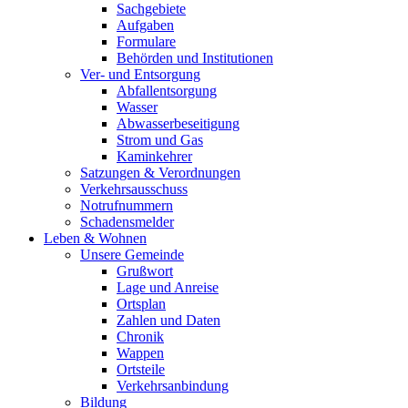
Sachgebiete
Aufgaben
Formulare
Behörden und Institutionen
Ver- und Entsorgung
Abfallentsorgung
Wasser
Abwasserbeseitigung
Strom und Gas
Kaminkehrer
Satzungen & Verordnungen
Verkehrsausschuss
Notrufnummern
Schadensmelder
Leben & Wohnen
Unsere Gemeinde
Grußwort
Lage und Anreise
Ortsplan
Zahlen und Daten
Chronik
Wappen
Ortsteile
Verkehrsanbindung
Bildung