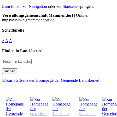
Zum Inhalt
,
zur Navigation
oder
zur Startseite
springen.
Verwaltungsgemeinschaft Mammendorf
| Online:
https://www.vgmammendorf.de/
Schriftgröße
A
A
A
Finden in Landsberied
suchen