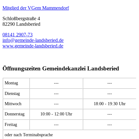
Mitglied der VGem Mammendorf
Schloßbergstraße 4
82290 Landsberied
08141 2907-73
info@gemeinde-landsberied.de
www.gemeinde-landsberied.de
Öffnungszeiten Gemeindekanzlei Landsberied
Montag
---
---
Dienstag
---
---
Mittwoch
---
18:00 - 19:30 Uhr
Donnerstag
10:00 - 12:00 Uhr
---
Freitag
---
---
oder nach Terminabsprache