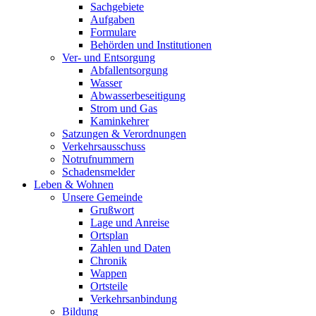
Sachgebiete
Aufgaben
Formulare
Behörden und Institutionen
Ver- und Entsorgung
Abfallentsorgung
Wasser
Abwasserbeseitigung
Strom und Gas
Kaminkehrer
Satzungen & Verordnungen
Verkehrsausschuss
Notrufnummern
Schadensmelder
Leben & Wohnen
Unsere Gemeinde
Grußwort
Lage und Anreise
Ortsplan
Zahlen und Daten
Chronik
Wappen
Ortsteile
Verkehrsanbindung
Bildung