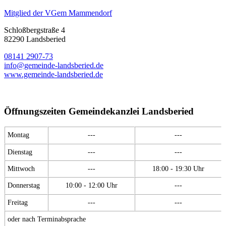
Mitglied der VGem Mammendorf
Schloßbergstraße 4
82290 Landsberied
08141 2907-73
info@gemeinde-landsberied.de
www.gemeinde-landsberied.de
Öffnungszeiten Gemeindekanzlei Landsberied
Montag
---
---
Dienstag
---
---
Mittwoch
---
18:00 - 19:30 Uhr
Donnerstag
10:00 - 12:00 Uhr
---
Freitag
---
---
oder nach Terminabsprache