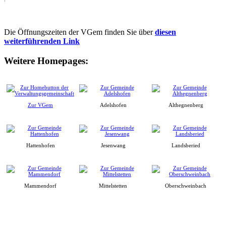
Die Öffnungszeiten der VGem finden Sie über
diesen
weiterführenden Link
Weitere Homepages:
Zur VGem
Adelshofen
Althegnenberg
Hattenhofen
Jesenwang
Landsberied
Mammendorf
Mittelstetten
Oberschweinbach