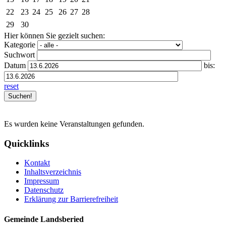
22
23
24
25
26
27
28
29
30
Hier können Sie gezielt suchen:
Kategorie
Suchwort
Datum
bis:
reset
Es wurden keine Veranstaltungen gefunden.
Quicklinks
Kontakt
Inhaltsverzeichnis
Impressum
Datenschutz
Erklärung zur Barrierefreiheit
Gemeinde Landsberied