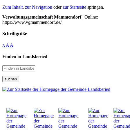
Zum Inhalt
,
zur Navigation
oder
zur Startseite
springen.
Verwaltungsgemeinschaft Mammendorf
| Online:
https://www.vgmammendorf.de/
Schriftgröße
A
A
A
Finden in Landsberied
suchen