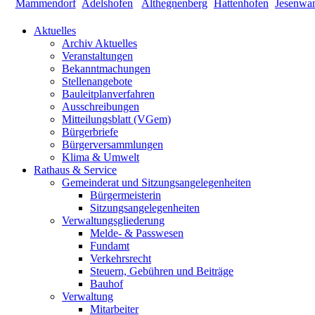
Aktuelles
Archiv Aktuelles
Veranstaltungen
Bekanntmachungen
Stellenangebote
Bauleitplanverfahren
Ausschreibungen
Mitteilungsblatt (VGem)
Bürgerbriefe
Bürgerversammlungen
Klima & Umwelt
Rathaus & Service
Gemeinderat und Sitzungsangelegenheiten
Bürgermeisterin
Sitzungsangelegenheiten
Verwaltungsgliederung
Melde- & Passwesen
Fundamt
Verkehrsrecht
Steuern, Gebühren und Beiträge
Bauhof
Verwaltung
Mitarbeiter