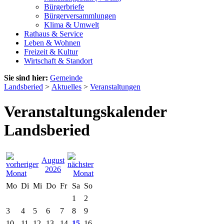
Bürgerbriefe
Bürgerversammlungen
Klima & Umwelt
Rathaus & Service
Leben & Wohnen
Freizeit & Kultur
Wirtschaft & Standort
Sie sind hier:
Gemeinde
Landsberied
>
Aktuelles
>
Veranstaltungen
Veranstaltungskalender
Landsberied
August
2026
Mo
Di
Mi
Do
Fr
Sa
So
1
2
3
4
5
6
7
8
9
10
11
12
13
14
15
16