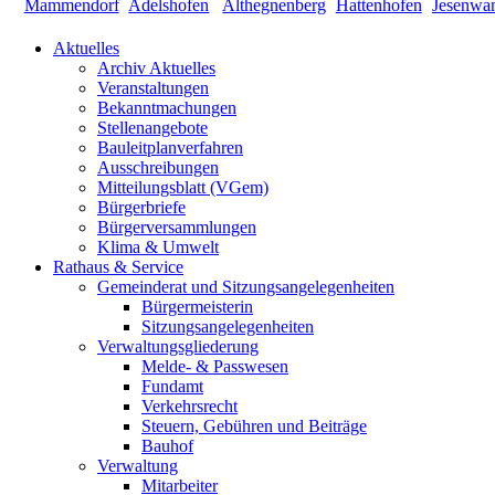
Aktuelles
Archiv Aktuelles
Veranstaltungen
Bekanntmachungen
Stellenangebote
Bauleitplanverfahren
Ausschreibungen
Mitteilungsblatt (VGem)
Bürgerbriefe
Bürgerversammlungen
Klima & Umwelt
Rathaus & Service
Gemeinderat und Sitzungsangelegenheiten
Bürgermeisterin
Sitzungsangelegenheiten
Verwaltungsgliederung
Melde- & Passwesen
Fundamt
Verkehrsrecht
Steuern, Gebühren und Beiträge
Bauhof
Verwaltung
Mitarbeiter