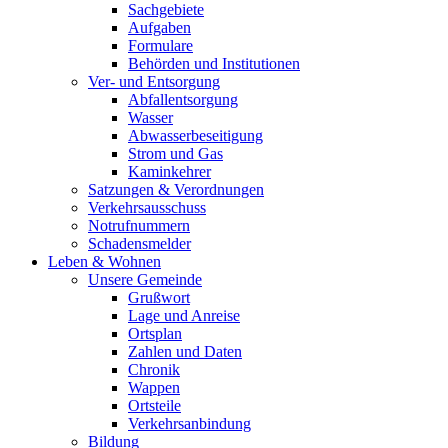
Sachgebiete
Aufgaben
Formulare
Behörden und Institutionen
Ver- und Entsorgung
Abfallentsorgung
Wasser
Abwasserbeseitigung
Strom und Gas
Kaminkehrer
Satzungen & Verordnungen
Verkehrsausschuss
Notrufnummern
Schadensmelder
Leben & Wohnen
Unsere Gemeinde
Grußwort
Lage und Anreise
Ortsplan
Zahlen und Daten
Chronik
Wappen
Ortsteile
Verkehrsanbindung
Bildung