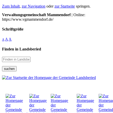
Zum Inhalt
,
zur Navigation
oder
zur Startseite
springen.
Verwaltungsgemeinschaft Mammendorf
| Online:
https://www.vgmammendorf.de/
Schriftgröße
A
A
A
Finden in Landsberied
suchen