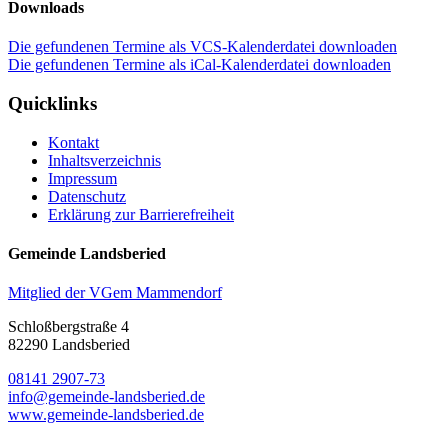
Downloads
Die gefundenen Termine als VCS-Kalenderdatei downloaden
Die gefundenen Termine als iCal-Kalenderdatei downloaden
Quicklinks
Kontakt
Inhaltsverzeichnis
Impressum
Datenschutz
Erklärung zur Barrierefreiheit
Gemeinde Landsberied
Mitglied der VGem Mammendorf
Schloßbergstraße 4
82290 Landsberied
08141 2907-73
info@gemeinde-landsberied.de
www.gemeinde-landsberied.de