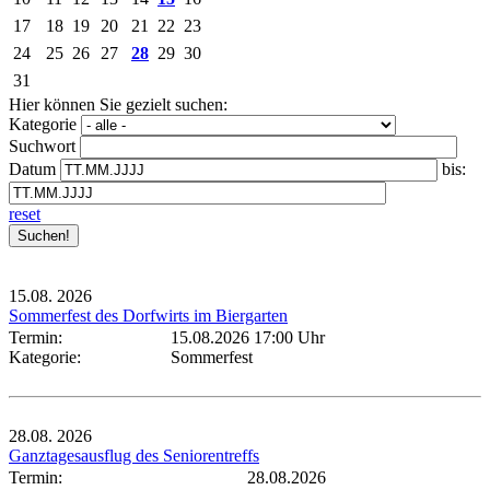
17
18
19
20
21
22
23
24
25
26
27
28
29
30
31
Hier können Sie gezielt suchen:
Kategorie
Suchwort
Datum
bis:
reset
15.08.
2026
Sommerfest des Dorfwirts im Biergarten
Termin:
15.08.2026 17:00 Uhr
Kategorie:
Sommerfest
28.08.
2026
Ganztagesausflug des Seniorentreffs
Termin:
28.08.2026