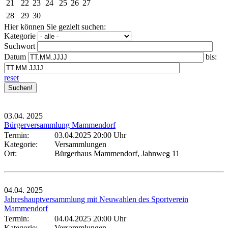
21
22
23
24
25
26
27
28
29
30
Hier können Sie gezielt suchen:
Kategorie
Suchwort
Datum
bis:
reset
03.04.
2025
Bürgerversammlung Mammendorf
Termin:
03.04.2025 20:00 Uhr
Kategorie:
Versammlungen
Ort:
Bürgerhaus Mammendorf, Jahnweg 11
04.04.
2025
Jahreshauptversammlung mit Neuwahlen des Sportverein
Mammendorf
Termin:
04.04.2025 20:00 Uhr
Kategorie:
Versammlungen