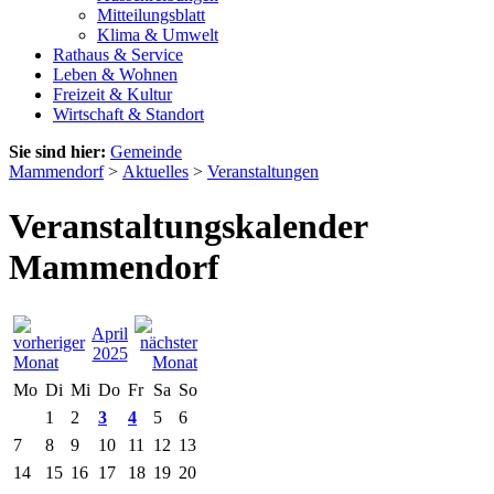
Mitteilungsblatt
Klima & Umwelt
Rathaus & Service
Leben & Wohnen
Freizeit & Kultur
Wirtschaft & Standort
Sie sind hier:
Gemeinde
Mammendorf
>
Aktuelles
>
Veranstaltungen
Veranstaltungskalender
Mammendorf
April
2025
Mo
Di
Mi
Do
Fr
Sa
So
1
2
3
4
5
6
7
8
9
10
11
12
13
14
15
16
17
18
19
20