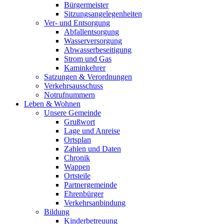
Bürgermeister
Sitzungsangelegenheiten
Ver- und Entsorgung
Abfallentsorgung
Wasserversorgung
Abwasserbeseitigung
Strom und Gas
Kaminkehrer
Satzungen & Verordnungen
Verkehrsausschuss
Notrufnummern
Leben & Wohnen
Unsere Gemeinde
Grußwort
Lage und Anreise
Ortsplan
Zahlen und Daten
Chronik
Wappen
Ortsteile
Partnergemeinde
Ehrenbürger
Verkehrsanbindung
Bildung
Kinderbetreuung