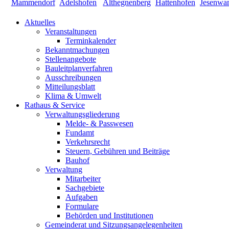
Aktuelles
Veranstaltungen
Terminkalender
Bekanntmachungen
Stellenangebote
Bauleitplanverfahren
Ausschreibungen
Mitteilungsblatt
Klima & Umwelt
Rathaus & Service
Verwaltungsgliederung
Melde- & Passwesen
Fundamt
Verkehrsrecht
Steuern, Gebühren und Beiträge
Bauhof
Verwaltung
Mitarbeiter
Sachgebiete
Aufgaben
Formulare
Behörden und Institutionen
Gemeinderat und Sitzungsangelegenheiten