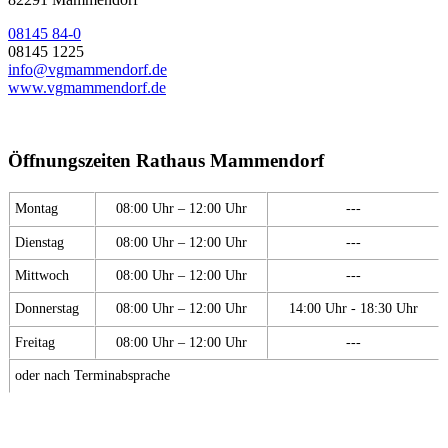
08145 84-0
08145 1225
info@vgmammendorf.de
www.vgmammendorf.de
Öffnungszeiten Rathaus Mammendorf
Montag
08:00 Uhr – 12:00 Uhr
---
Dienstag
08:00 Uhr – 12:00 Uhr
---
Mittwoch
08:00 Uhr – 12:00 Uhr
---
Donnerstag
08:00 Uhr – 12:00 Uhr
14:00 Uhr - 18:30 Uhr
Freitag
08:00 Uhr – 12:00 Uhr
---
oder nach Terminabsprache