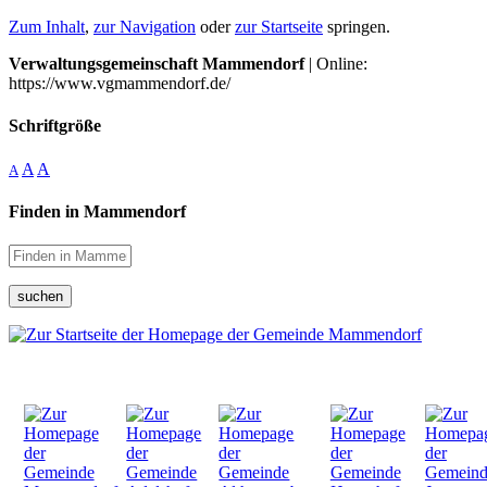
Zum Inhalt
,
zur Navigation
oder
zur Startseite
springen.
Verwaltungsgemeinschaft Mammendorf
| Online:
https://www.vgmammendorf.de/
Schriftgröße
A
A
A
Finden in Mammendorf
suchen