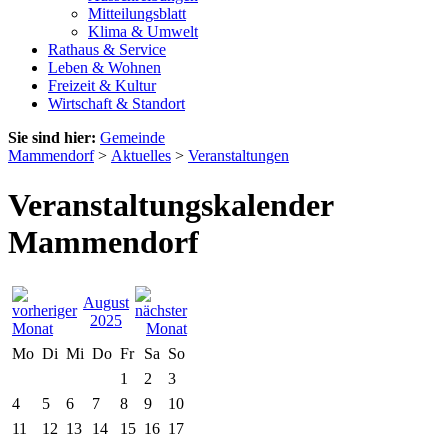
Mitteilungsblatt
Klima & Umwelt
Rathaus & Service
Leben & Wohnen
Freizeit & Kultur
Wirtschaft & Standort
Sie sind hier:
Gemeinde
Mammendorf
>
Aktuelles
>
Veranstaltungen
Veranstaltungskalender
Mammendorf
August
2025
Mo
Di
Mi
Do
Fr
Sa
So
1
2
3
4
5
6
7
8
9
10
11
12
13
14
15
16
17