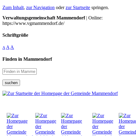
Zum Inhalt
,
zur Navigation
oder
zur Startseite
springen.
Verwaltungsgemeinschaft Mammendorf
| Online:
https://www.vgmammendorf.de/
Schriftgröße
A
A
A
Finden in Mammendorf
suchen