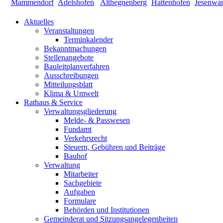
Aktuelles
Veranstaltungen
Terminkalender
Bekanntmachungen
Stellenangebote
Bauleitplanverfahren
Ausschreibungen
Mitteilungsblatt
Klima & Umwelt
Rathaus & Service
Verwaltungsgliederung
Melde- & Passwesen
Fundamt
Verkehrsrecht
Steuern, Gebühren und Beiträge
Bauhof
Verwaltung
Mitarbeiter
Sachgebiete
Aufgaben
Formulare
Behörden und Institutionen
Gemeinderat und Sitzungsangelegenheiten