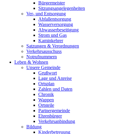
Bürgermeister
Sitzungsangelegenheiten
Ver- und Entsorgung
Abfallentsorgung
Wasserversorgung
Abwasserbeseitigung
Strom und Gas
Kaminkehrer
Satzungen & Verordnungen
Verkehrsausschuss
Notrufnummern
Leben & Wohnen
Unsere Gemeinde
Grußwort
Lage und Anreise
Ortsplan
Zahlen und Daten
Chronik
Wappen
Ortsteile
Partnergemeinde
Ehrenbürger
Verkehrsanbindung
Bildung
Kinderbetreuung