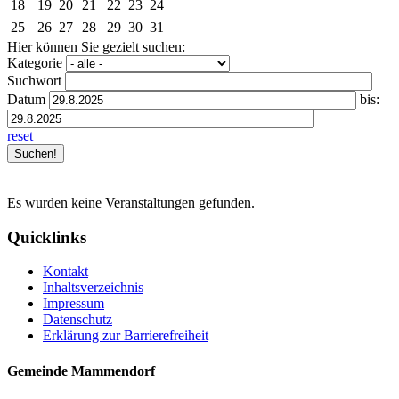
18
19
20
21
22
23
24
25
26
27
28
29
30
31
Hier können Sie gezielt suchen:
Kategorie
Suchwort
Datum
bis:
reset
Es wurden keine Veranstaltungen gefunden.
Quicklinks
Kontakt
Inhaltsverzeichnis
Impressum
Datenschutz
Erklärung zur Barrierefreiheit
Gemeinde Mammendorf