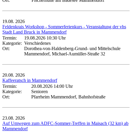
Ort:
Fischerhütte am Badesee Mammendorf
19.08.
2026
Feldenkrais Workshop - Sommerferienkurs - Veranstaltung der vhs
Stadt Land Bruck in Mammendorf
Termin:
19.08.2026 10:30 Uhr
Kategorie:
Verschiedenes
Ort:
Dorothea-von-Haldenberg-Grund- und Mittelschule
Mammendorf, Michael-Aumüller-Straße 32
20.08.
2026
Kaffeeratsch in Mammendorf
Termin:
20.08.2026 14:00 Uhr
Kategorie:
Senioren
Ort:
Pfarrheim Mammendorf, Bahnhofstraße
23.08.
2026
Auf Umwegen zum ADFC-Sommer-Treffen in Maisach (32 km) ab
Mammendorf