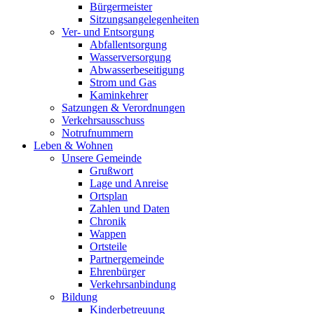
Bürgermeister
Sitzungsangelegenheiten
Ver- und Entsorgung
Abfallentsorgung
Wasserversorgung
Abwasserbeseitigung
Strom und Gas
Kaminkehrer
Satzungen & Verordnungen
Verkehrsausschuss
Notrufnummern
Leben & Wohnen
Unsere Gemeinde
Grußwort
Lage und Anreise
Ortsplan
Zahlen und Daten
Chronik
Wappen
Ortsteile
Partnergemeinde
Ehrenbürger
Verkehrsanbindung
Bildung
Kinderbetreuung