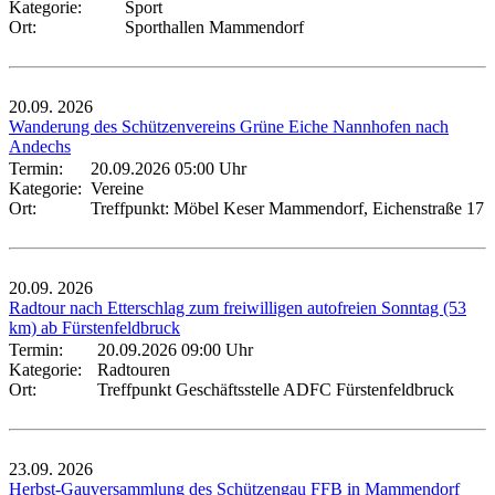
Kategorie:
Sport
Ort:
Sporthallen Mammendorf
20.09.
2026
Wanderung des Schützenvereins Grüne Eiche Nannhofen nach
Andechs
Termin:
20.09.2026 05:00 Uhr
Kategorie:
Vereine
Ort:
Treffpunkt: Möbel Keser Mammendorf, Eichenstraße 17
20.09.
2026
Radtour nach Etterschlag zum freiwilligen autofreien Sonntag (53
km) ab Fürstenfeldbruck
Termin:
20.09.2026 09:00 Uhr
Kategorie:
Radtouren
Ort:
Treffpunkt Geschäftsstelle ADFC Fürstenfeldbruck
23.09.
2026
Herbst-Gauversammlung des Schützengau FFB in Mammendorf