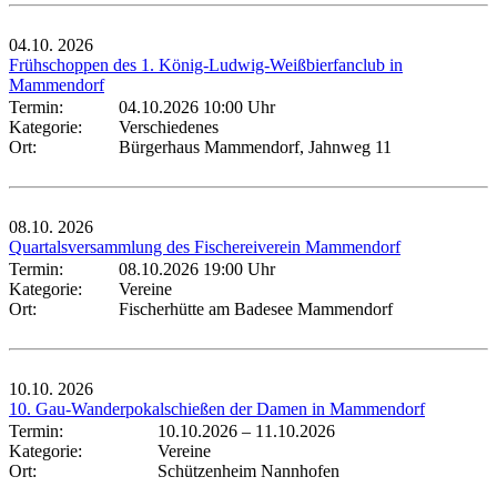
04.10.
2026
Frühschoppen des 1. König-Ludwig-Weißbierfanclub in
Mammendorf
Termin:
04.10.2026 10:00 Uhr
Kategorie:
Verschiedenes
Ort:
Bürgerhaus Mammendorf, Jahnweg 11
08.10.
2026
Quartalsversammlung des Fischereiverein Mammendorf
Termin:
08.10.2026 19:00 Uhr
Kategorie:
Vereine
Ort:
Fischerhütte am Badesee Mammendorf
10.10.
2026
10. Gau-Wanderpokalschießen der Damen in Mammendorf
Termin:
10.10.2026
–
11.10.2026
Kategorie:
Vereine
Ort:
Schützenheim Nannhofen