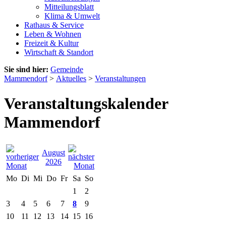
Mitteilungsblatt
Klima & Umwelt
Rathaus & Service
Leben & Wohnen
Freizeit & Kultur
Wirtschaft & Standort
Sie sind hier:
Gemeinde
Mammendorf
>
Aktuelles
>
Veranstaltungen
Veranstaltungskalender
Mammendorf
August
2026
Mo
Di
Mi
Do
Fr
Sa
So
1
2
3
4
5
6
7
8
9
10
11
12
13
14
15
16