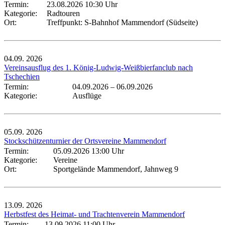
Termin:
23.08.2026 10:30 Uhr
Kategorie:
Radtouren
Ort:
Treffpunkt: S-Bahnhof Mammendorf (Südseite)
04.09.
2026
Vereinsausflug des 1. König-Ludwig-Weißbierfanclub nach
Tschechien
Termin:
04.09.2026
–
06.09.2026
Kategorie:
Ausflüge
05.09.
2026
Stockschützenturnier der Ortsvereine Mammendorf
Termin:
05.09.2026 13:00 Uhr
Kategorie:
Vereine
Ort:
Sportgelände Mammendorf, Jahnweg 9
13.09.
2026
Herbstfest des Heimat- und Trachtenverein Mammendorf
Termin:
13.09.2026 11:00 Uhr