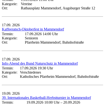
Kategorie:
Vereine
Ort:
Rathausplatz Mammendorf, Augsburger Straße 12
17.09.
2026
Kaffeeratsch-Oktoberfest in Mammendorf
Termin:
17.09.2026 14:00 Uhr
Kategorie:
Senioren
Ort:
Pfarrheim Mammendorf, Bahnhofstraße
17.09.
2026
Info-Abend des Bund Naturschutz in Mammendorf
Termin:
17.09.2026 19:30 Uhr
Kategorie:
Verschiedenes
Ort:
Katholisches Pfarrheim Mammendorf, Bahnhofstraße
19.09.
2026
39. Internationales Basketball-Herbstturnier in Mammendorf
Termin:
19.09.2026 10:00 Uhr
–
20.09.2026