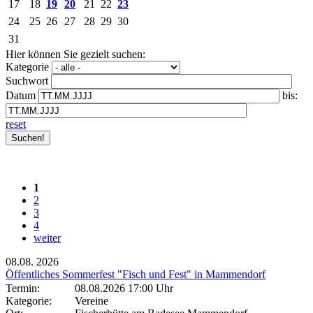
17
18
19
20
21
22
23
24
25
26
27
28
29
30
31
Hier können Sie gezielt suchen:
Kategorie
Suchwort
Datum
bis:
reset
1
2
3
4
weiter
08.08.
2026
Öffentliches Sommerfest "Fisch und Fest" in Mammendorf
Termin:
08.08.2026 17:00 Uhr
Kategorie:
Vereine