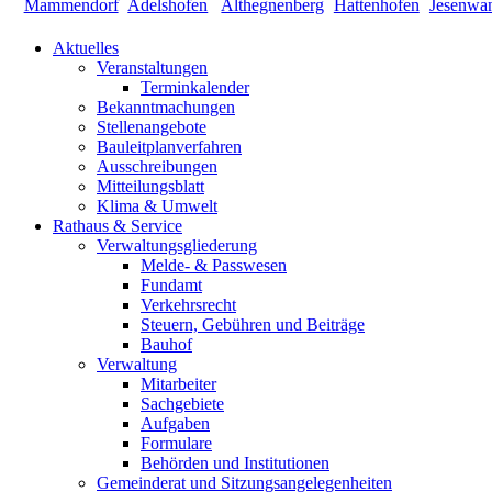
Aktuelles
Veranstaltungen
Terminkalender
Bekanntmachungen
Stellenangebote
Bauleitplanverfahren
Ausschreibungen
Mitteilungsblatt
Klima & Umwelt
Rathaus & Service
Verwaltungsgliederung
Melde- & Passwesen
Fundamt
Verkehrsrecht
Steuern, Gebühren und Beiträge
Bauhof
Verwaltung
Mitarbeiter
Sachgebiete
Aufgaben
Formulare
Behörden und Institutionen
Gemeinderat und Sitzungsangelegenheiten