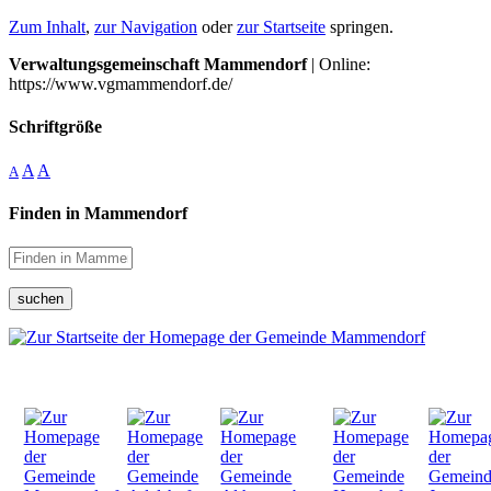
Zum Inhalt
,
zur Navigation
oder
zur Startseite
springen.
Verwaltungsgemeinschaft Mammendorf
| Online:
https://www.vgmammendorf.de/
Schriftgröße
A
A
A
Finden in Mammendorf
suchen