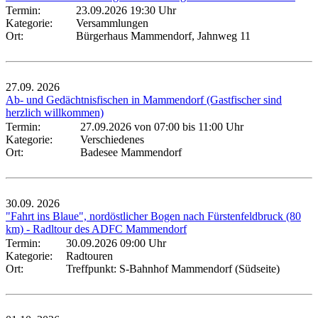
Termin:
23.09.2026 19:30 Uhr
Kategorie:
Versammlungen
Ort:
Bürgerhaus Mammendorf, Jahnweg 11
27.09.
2026
Ab- und Gedächtnisfischen in Mammendorf (Gastfischer sind
herzlich willkommen)
Termin:
27.09.2026 von 07:00
bis 11:00 Uhr
Kategorie:
Verschiedenes
Ort:
Badesee Mammendorf
30.09.
2026
"Fahrt ins Blaue", nordöstlicher Bogen nach Fürstenfeldbruck (80
km) - Radltour des ADFC Mammendorf
Termin:
30.09.2026 09:00 Uhr
Kategorie:
Radtouren
Ort:
Treffpunkt: S-Bahnhof Mammendorf (Südseite)