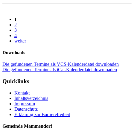
1
2
3
4
weiter
Downloads
Die gefundenen Termine als VCS-Kalenderdatei downloaden
Die gefundenen Termine als iCal-Kalenderdatei downloaden
Quicklinks
Kontakt
Inhaltsverzeichnis
Impressum
Datenschutz
Erklärung zur Barrierefreiheit
Gemeinde Mammendorf