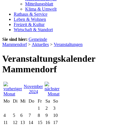
Mitteilungsblatt
Klima & Umwelt
Rathaus & Service
Leben & Wohnen
Freizeit & Kultur
Wirtschaft & Standort
Sie sind hier:
Gemeinde
Mammendorf
>
Aktuelles
>
Veranstaltungen
Veranstaltungskalender
Mammendorf
November
2024
Mo
Di
Mi
Do
Fr
Sa
So
1
2
3
4
5
6
7
8
9
10
11
12
13
14
15
16
17