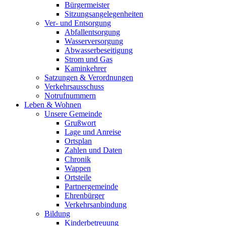
Bürgermeister
Sitzungsangelegenheiten
Ver- und Entsorgung
Abfallentsorgung
Wasserversorgung
Abwasserbeseitigung
Strom und Gas
Kaminkehrer
Satzungen & Verordnungen
Verkehrsausschuss
Notrufnummern
Leben & Wohnen
Unsere Gemeinde
Grußwort
Lage und Anreise
Ortsplan
Zahlen und Daten
Chronik
Wappen
Ortsteile
Partnergemeinde
Ehrenbürger
Verkehrsanbindung
Bildung
Kinderbetreuung