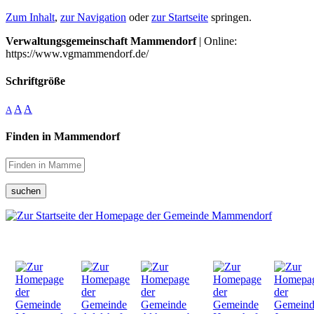
Zum Inhalt
,
zur Navigation
oder
zur Startseite
springen.
Verwaltungsgemeinschaft Mammendorf
| Online:
https://www.vgmammendorf.de/
Schriftgröße
A
A
A
Finden in Mammendorf
suchen