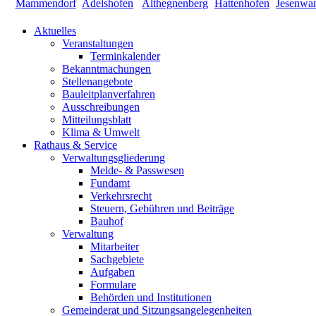
Aktuelles
Veranstaltungen
Terminkalender
Bekanntmachungen
Stellenangebote
Bauleitplanverfahren
Ausschreibungen
Mitteilungsblatt
Klima & Umwelt
Rathaus & Service
Verwaltungsgliederung
Melde- & Passwesen
Fundamt
Verkehrsrecht
Steuern, Gebühren und Beiträge
Bauhof
Verwaltung
Mitarbeiter
Sachgebiete
Aufgaben
Formulare
Behörden und Institutionen
Gemeinderat und Sitzungsangelegenheiten