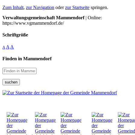
Zum Inhalt
,
zur Navigation
oder
zur Startseite
springen.
Verwaltungsgemeinschaft Mammendorf
| Online:
https://www.vgmammendorf.de/
Schriftgröße
A
A
A
Finden in Mammendorf
suchen