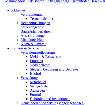
Aktuelles
Veranstaltungen
Terminkalender
Bekanntmachungen
Stellenangebote
Bauleitplanverfahren
Ausschreibungen
Mitteilungsblatt
Klima & Umwelt
Rathaus & Service
Verwaltungsgliederung
Melde- & Passwesen
Fundamt
Verkehrsrecht
Steuern, Gebühren und Beiträge
Bauhof
Verwaltung
Mitarbeiter
Sachgebiete
Aufgaben
Formulare
Behörden und Institutionen
Gemeinderat und Sitzungsangelegenheiten