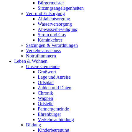
Bürgermeister
Sitzungsangelegenheiten
Ver- und Entsorgung
Abfallentsorgung
Wasserversorgung
Abwasserbeseitigung
Strom und Gas
Kaminkehrer
Satzungen & Verordnungen
Verkehrsausschuss
Notrufnummern
Leben & Wohnen
Unsere Gemeinde
Grußwort
Lage und Anreise
Ortsplan
Zahlen und Daten
Chronik
Wappen
Ortsteile
Partnergemeinde
Ehrenbürger
Verkehrsanbindung
Bildung
Kinderbetreuung