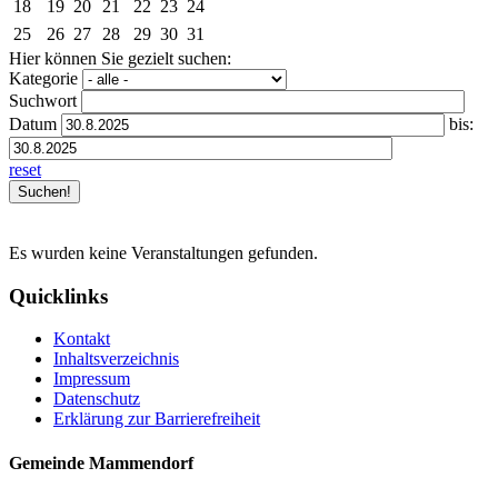
18
19
20
21
22
23
24
25
26
27
28
29
30
31
Hier können Sie gezielt suchen:
Kategorie
Suchwort
Datum
bis:
reset
Es wurden keine Veranstaltungen gefunden.
Quicklinks
Kontakt
Inhaltsverzeichnis
Impressum
Datenschutz
Erklärung zur Barrierefreiheit
Gemeinde Mammendorf