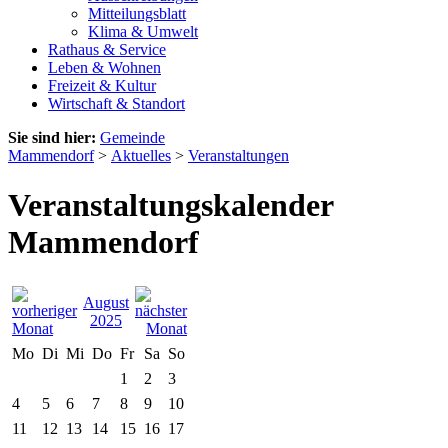
Mitteilungsblatt
Klima & Umwelt
Rathaus & Service
Leben & Wohnen
Freizeit & Kultur
Wirtschaft & Standort
Sie sind hier:
Gemeinde
Mammendorf
>
Aktuelles
>
Veranstaltungen
Veranstaltungskalender
Mammendorf
August
2025
Mo
Di
Mi
Do
Fr
Sa
So
1
2
3
4
5
6
7
8
9
10
11
12
13
14
15
16
17