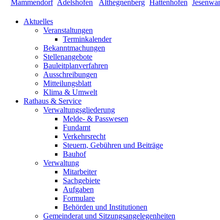
Aktuelles
Veranstaltungen
Terminkalender
Bekanntmachungen
Stellenangebote
Bauleitplanverfahren
Ausschreibungen
Mitteilungsblatt
Klima & Umwelt
Rathaus & Service
Verwaltungsgliederung
Melde- & Passwesen
Fundamt
Verkehrsrecht
Steuern, Gebühren und Beiträge
Bauhof
Verwaltung
Mitarbeiter
Sachgebiete
Aufgaben
Formulare
Behörden und Institutionen
Gemeinderat und Sitzungsangelegenheiten