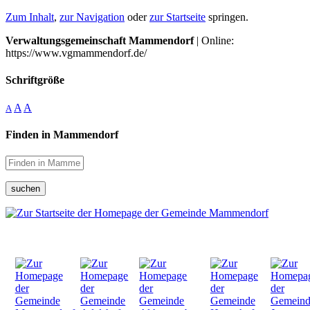
Zum Inhalt
,
zur Navigation
oder
zur Startseite
springen.
Verwaltungsgemeinschaft Mammendorf
| Online:
https://www.vgmammendorf.de/
Schriftgröße
A
A
A
Finden in Mammendorf
suchen