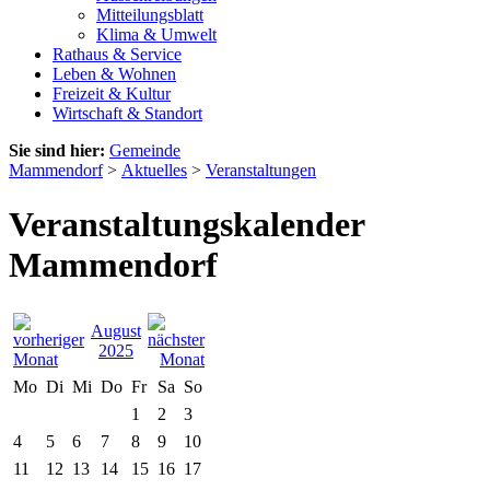
Mitteilungsblatt
Klima & Umwelt
Rathaus & Service
Leben & Wohnen
Freizeit & Kultur
Wirtschaft & Standort
Sie sind hier:
Gemeinde
Mammendorf
>
Aktuelles
>
Veranstaltungen
Veranstaltungskalender
Mammendorf
August
2025
Mo
Di
Mi
Do
Fr
Sa
So
1
2
3
4
5
6
7
8
9
10
11
12
13
14
15
16
17