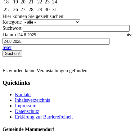
18
19
20
21
22
23
24
25
26
27
28
29
30
31
Hier können Sie gezielt suchen:
Kategorie
Suchwort
Datum
bis:
reset
Es wurden keine Veranstaltungen gefunden.
Quicklinks
Kontakt
Inhaltsverzeichnis
Impressum
Datenschutz
Erklärung zur Barrierefreiheit
Gemeinde Mammendorf