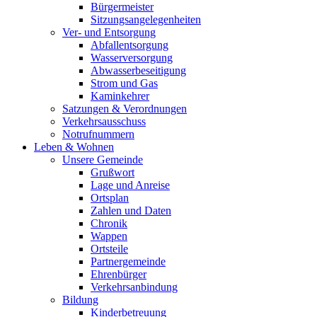
Bürgermeister
Sitzungsangelegenheiten
Ver- und Entsorgung
Abfallentsorgung
Wasserversorgung
Abwasserbeseitigung
Strom und Gas
Kaminkehrer
Satzungen & Verordnungen
Verkehrsausschuss
Notrufnummern
Leben & Wohnen
Unsere Gemeinde
Grußwort
Lage und Anreise
Ortsplan
Zahlen und Daten
Chronik
Wappen
Ortsteile
Partnergemeinde
Ehrenbürger
Verkehrsanbindung
Bildung
Kinderbetreuung