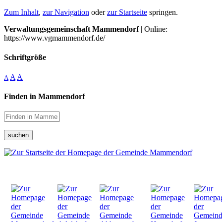
Zum Inhalt
,
zur Navigation
oder
zur Startseite
springen.
Verwaltungsgemeinschaft Mammendorf
| Online:
https://www.vgmammendorf.de/
Schriftgröße
A
A
A
Finden in Mammendorf
suchen