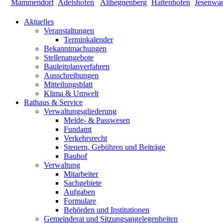
Aktuelles
Veranstaltungen
Terminkalender
Bekanntmachungen
Stellenangebote
Bauleitplanverfahren
Ausschreibungen
Mitteilungsblatt
Klima & Umwelt
Rathaus & Service
Verwaltungsgliederung
Melde- & Passwesen
Fundamt
Verkehrsrecht
Steuern, Gebühren und Beiträge
Bauhof
Verwaltung
Mitarbeiter
Sachgebiete
Aufgaben
Formulare
Behörden und Institutionen
Gemeinderat und Sitzungsangelegenheiten