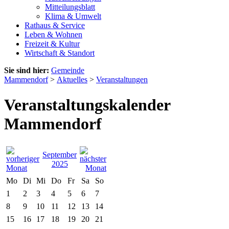
Mitteilungsblatt
Klima & Umwelt
Rathaus & Service
Leben & Wohnen
Freizeit & Kultur
Wirtschaft & Standort
Sie sind hier:
Gemeinde
Mammendorf
>
Aktuelles
>
Veranstaltungen
Veranstaltungskalender
Mammendorf
September
2025
Mo
Di
Mi
Do
Fr
Sa
So
1
2
3
4
5
6
7
8
9
10
11
12
13
14
15
16
17
18
19
20
21