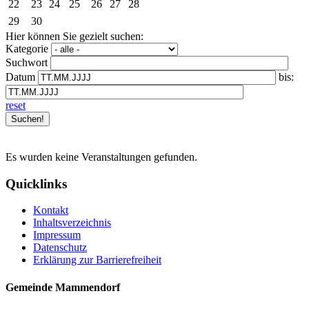
22
23
24
25
26
27
28
29
30
Hier können Sie gezielt suchen:
Kategorie
Suchwort
Datum
bis:
reset
Es wurden keine Veranstaltungen gefunden.
Quicklinks
Kontakt
Inhaltsverzeichnis
Impressum
Datenschutz
Erklärung zur Barrierefreiheit
Gemeinde Mammendorf