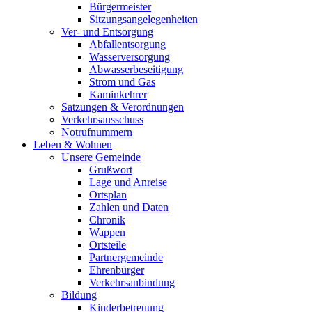
Bürgermeister
Sitzungsangelegenheiten
Ver- und Entsorgung
Abfallentsorgung
Wasserversorgung
Abwasserbeseitigung
Strom und Gas
Kaminkehrer
Satzungen & Verordnungen
Verkehrsausschuss
Notrufnummern
Leben & Wohnen
Unsere Gemeinde
Grußwort
Lage und Anreise
Ortsplan
Zahlen und Daten
Chronik
Wappen
Ortsteile
Partnergemeinde
Ehrenbürger
Verkehrsanbindung
Bildung
Kinderbetreuung