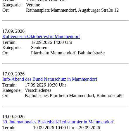
Kategorie:
Vereine
Ort:
Rathausplatz Mammendorf, Augsburger Straße 12
17.09.
2026
Kaffeeratsch-Oktoberfest in Mammendorf
Termin:
17.09.2026 14:00 Uhr
Kategorie:
Senioren
Ort:
Pfarrheim Mammendorf, Bahnhofstraße
17.09.
2026
Info-Abend des Bund Naturschutz in Mammendorf
Termin:
17.09.2026 19:30 Uhr
Kategorie:
Verschiedenes
Ort:
Katholisches Pfarrheim Mammendorf, Bahnhofstraße
19.09.
2026
39. Internationales Basketball-Herbstturnier in Mammendorf
Termin:
19.09.2026 10:00 Uhr
–
20.09.2026