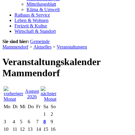
Mitteilungsblatt
Klima & Umwelt
Rathaus & Service
Leben & Wohnen
Freizeit & Kultur
Wirtschaft & Standort
Sie sind hier:
Gemeinde
Mammendorf
>
Aktuelles
>
Veranstaltungen
Veranstaltungskalender
Mammendorf
August
2026
Mo
Di
Mi
Do
Fr
Sa
So
1
2
3
4
5
6
7
8
9
10
11
12
13
14
15
16