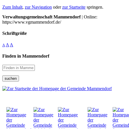
Zum Inhalt
,
zur Navigation
oder
zur Startseite
springen.
Verwaltungsgemeinschaft Mammendorf
| Online:
https://www.vgmammendorf.de/
Schriftgröße
A
A
A
Finden in Mammendorf
suchen