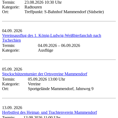
Termin:
23.08.2026 10:30 Uhr
Kategorie:
Radtouren
Ort:
Treffpunkt: S-Bahnhof Mammendorf (Südseite)
04.09.
2026
Vereinsausflug des 1. König-Ludwig-Weißbierfanclub nach
Tschechien
Termin:
04.09.2026
–
06.09.2026
Kategorie:
Ausflüge
05.09.
2026
Stockschützenturnier der Ortsvereine Mammendorf
Termin:
05.09.2026 13:00 Uhr
Kategorie:
Vereine
Ort:
Sportgelände Mammendorf, Jahnweg 9
13.09.
2026
Herbstfest des Heimat- und Trachtenverein Mammendorf
Termin:
13.09.2026 11:00 Uhr