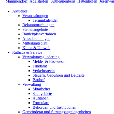
Aktuelles
Veranstaltungen
Terminkalender
Bekanntmachungen
Stellenangebote
Bauleitplanverfahren
Ausschreibungen
Mitteilungsblatt
Klima & Umwelt
Rathaus & Service
Verwaltungsgliederung
Melde- & Passwesen
Fundamt
Verkehrsrecht
Steuern, Gebühren und Beiträge
Bauhof
Verwaltung
Mitarbeiter
Sachgebiete
Aufgaben
Formulare
Behörden und Institutionen
Gemeinderat und Sitzungsangelegenheiten