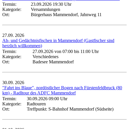
Termin:
23.09.2026 19:30 Uhr
Kategorie:
Versammlungen
Ort:
Bürgerhaus Mammendorf, Jahnweg 11
27.09.
2026
Ab- und Gedächtnisfischen in Mammendorf (Gastfischer sind
herzlich willkommen)
Termin:
27.09.2026 von 07:00
bis 11:00 Uhr
Kategorie:
Verschiedenes
Ort:
Badesee Mammendorf
30.09.
2026
"Fahrt ins Blaue", nordöstlicher Bogen nach Fürstenfeldbruck (80
km) - Radltour des ADFC Mammendorf
Termin:
30.09.2026 09:00 Uhr
Kategorie:
Radtouren
Ort:
Treffpunkt: S-Bahnhof Mammendorf (Südseite)