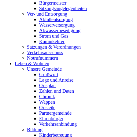
Bürgermeister
Sitzungsangelegenheiten
Ver- und Entsorgung
Abfallentsorgung
Wasserversorgung
Abwasserbeseitigung
Strom und Gas
Kaminkehrer
Satzungen & Verordnungen
Verkehrsausschuss
Notrufnummern
Leben & Wohnen
Unsere Gemeinde
Grußwort
Lage und Anreise
Ortsplan
Zahlen und Daten
Chronik
Wappen
Ortsteile
Partnergemeinde
Ehrenbürger
Verkehrsanbindung
Bildung
Kinderbetreuung