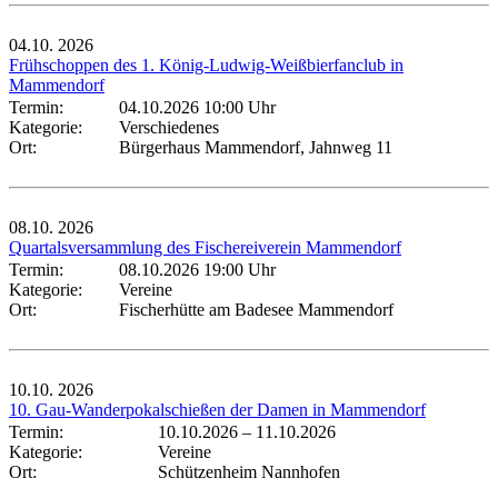
04.10.
2026
Frühschoppen des 1. König-Ludwig-Weißbierfanclub in
Mammendorf
Termin:
04.10.2026 10:00 Uhr
Kategorie:
Verschiedenes
Ort:
Bürgerhaus Mammendorf, Jahnweg 11
08.10.
2026
Quartalsversammlung des Fischereiverein Mammendorf
Termin:
08.10.2026 19:00 Uhr
Kategorie:
Vereine
Ort:
Fischerhütte am Badesee Mammendorf
10.10.
2026
10. Gau-Wanderpokalschießen der Damen in Mammendorf
Termin:
10.10.2026
–
11.10.2026
Kategorie:
Vereine
Ort:
Schützenheim Nannhofen