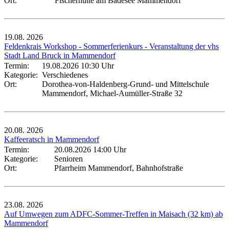
Ort:
Fischerhütte am Badesee Mammendorf
19.08.
2026
Feldenkrais Workshop - Sommerferienkurs - Veranstaltung der vhs
Stadt Land Bruck in Mammendorf
Termin:
19.08.2026 10:30 Uhr
Kategorie:
Verschiedenes
Ort:
Dorothea-von-Haldenberg-Grund- und Mittelschule
Mammendorf, Michael-Aumüller-Straße 32
20.08.
2026
Kaffeeratsch in Mammendorf
Termin:
20.08.2026 14:00 Uhr
Kategorie:
Senioren
Ort:
Pfarrheim Mammendorf, Bahnhofstraße
23.08.
2026
Auf Umwegen zum ADFC-Sommer-Treffen in Maisach (32 km) ab
Mammendorf