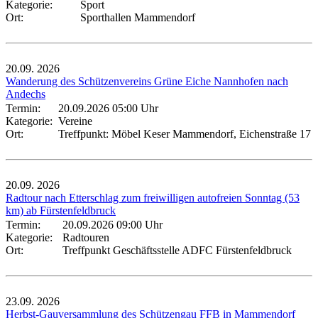
Kategorie:
Sport
Ort:
Sporthallen Mammendorf
20.09.
2026
Wanderung des Schützenvereins Grüne Eiche Nannhofen nach
Andechs
Termin:
20.09.2026 05:00 Uhr
Kategorie:
Vereine
Ort:
Treffpunkt: Möbel Keser Mammendorf, Eichenstraße 17
20.09.
2026
Radtour nach Etterschlag zum freiwilligen autofreien Sonntag (53
km) ab Fürstenfeldbruck
Termin:
20.09.2026 09:00 Uhr
Kategorie:
Radtouren
Ort:
Treffpunkt Geschäftsstelle ADFC Fürstenfeldbruck
23.09.
2026
Herbst-Gauversammlung des Schützengau FFB in Mammendorf