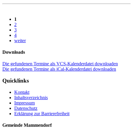
1
2
3
4
weiter
Downloads
Die gefundenen Termine als VCS-Kalenderdatei downloaden
Die gefundenen Termine als iCal-Kalenderdatei downloaden
Quicklinks
Kontakt
Inhaltsverzeichnis
Impressum
Datenschutz
Erklärung zur Barrierefreiheit
Gemeinde Mammendorf