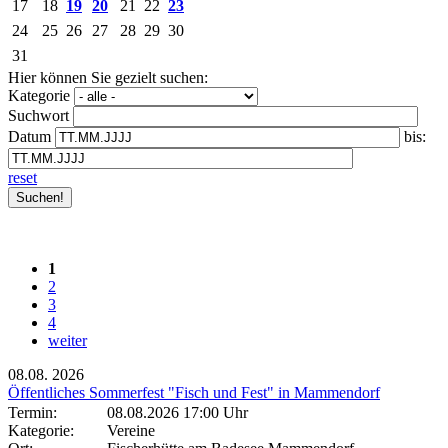
17
18
19
20
21
22
23
24
25
26
27
28
29
30
31
Hier können Sie gezielt suchen:
Kategorie
Suchwort
Datum
bis:
reset
1
2
3
4
weiter
08.08.
2026
Öffentliches Sommerfest "Fisch und Fest" in Mammendorf
Termin:
08.08.2026 17:00 Uhr
Kategorie:
Vereine