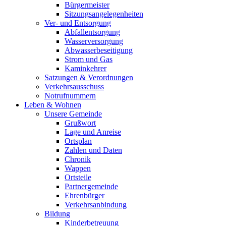
Bürgermeister
Sitzungsangelegenheiten
Ver- und Entsorgung
Abfallentsorgung
Wasserversorgung
Abwasserbeseitigung
Strom und Gas
Kaminkehrer
Satzungen & Verordnungen
Verkehrsausschuss
Notrufnummern
Leben & Wohnen
Unsere Gemeinde
Grußwort
Lage und Anreise
Ortsplan
Zahlen und Daten
Chronik
Wappen
Ortsteile
Partnergemeinde
Ehrenbürger
Verkehrsanbindung
Bildung
Kinderbetreuung