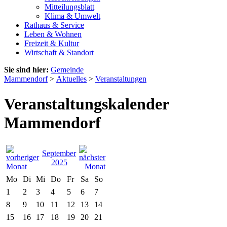
Mitteilungsblatt
Klima & Umwelt
Rathaus & Service
Leben & Wohnen
Freizeit & Kultur
Wirtschaft & Standort
Sie sind hier:
Gemeinde
Mammendorf
>
Aktuelles
>
Veranstaltungen
Veranstaltungskalender
Mammendorf
September
2025
Mo
Di
Mi
Do
Fr
Sa
So
1
2
3
4
5
6
7
8
9
10
11
12
13
14
15
16
17
18
19
20
21