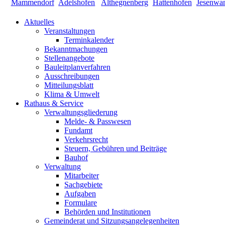
Aktuelles
Veranstaltungen
Terminkalender
Bekanntmachungen
Stellenangebote
Bauleitplanverfahren
Ausschreibungen
Mitteilungsblatt
Klima & Umwelt
Rathaus & Service
Verwaltungsgliederung
Melde- & Passwesen
Fundamt
Verkehrsrecht
Steuern, Gebühren und Beiträge
Bauhof
Verwaltung
Mitarbeiter
Sachgebiete
Aufgaben
Formulare
Behörden und Institutionen
Gemeinderat und Sitzungsangelegenheiten