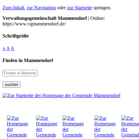
Zum Inhalt
,
zur Navigation
oder
zur Startseite
springen.
Verwaltungsgemeinschaft Mammendorf
| Online:
https://www.vgmammendorf.de/
Schriftgröße
A
A
A
Finden in Mammendorf
suchen