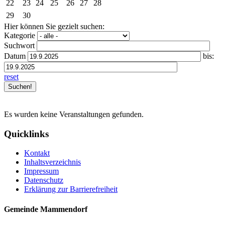
22
23
24
25
26
27
28
29
30
Hier können Sie gezielt suchen:
Kategorie
Suchwort
Datum
bis:
reset
Es wurden keine Veranstaltungen gefunden.
Quicklinks
Kontakt
Inhaltsverzeichnis
Impressum
Datenschutz
Erklärung zur Barrierefreiheit
Gemeinde Mammendorf