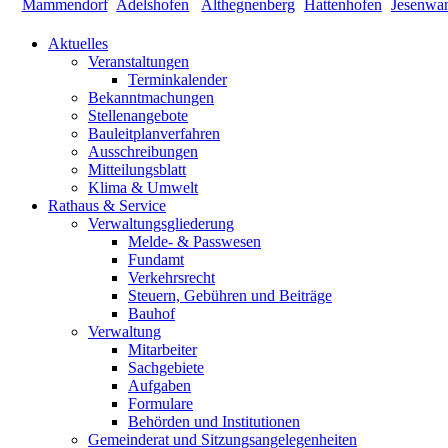
Aktuelles
Veranstaltungen
Terminkalender
Bekanntmachungen
Stellenangebote
Bauleitplanverfahren
Ausschreibungen
Mitteilungsblatt
Klima & Umwelt
Rathaus & Service
Verwaltungsgliederung
Melde- & Passwesen
Fundamt
Verkehrsrecht
Steuern, Gebühren und Beiträge
Bauhof
Verwaltung
Mitarbeiter
Sachgebiete
Aufgaben
Formulare
Behörden und Institutionen
Gemeinderat und Sitzungsangelegenheiten