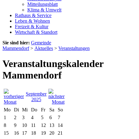
Mitteilungsblatt
Klima & Umwelt
Rathaus & Service
Leben & Wohnen
Freizeit & Kultur
Wirtschaft & Standort
Sie sind hier:
Gemeinde
Mammendorf
>
Aktuelles
>
Veranstaltungen
Veranstaltungskalender
Mammendorf
September
2025
Mo
Di
Mi
Do
Fr
Sa
So
1
2
3
4
5
6
7
8
9
10
11
12
13
14
15
16
17
18
19
20
21