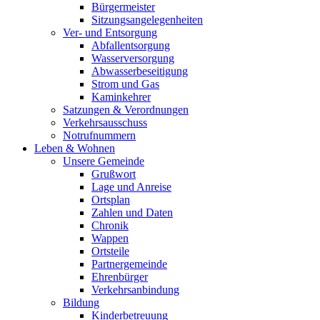
Bürgermeister
Sitzungsangelegenheiten
Ver- und Entsorgung
Abfallentsorgung
Wasserversorgung
Abwasserbeseitigung
Strom und Gas
Kaminkehrer
Satzungen & Verordnungen
Verkehrsausschuss
Notrufnummern
Leben & Wohnen
Unsere Gemeinde
Grußwort
Lage und Anreise
Ortsplan
Zahlen und Daten
Chronik
Wappen
Ortsteile
Partnergemeinde
Ehrenbürger
Verkehrsanbindung
Bildung
Kinderbetreuung