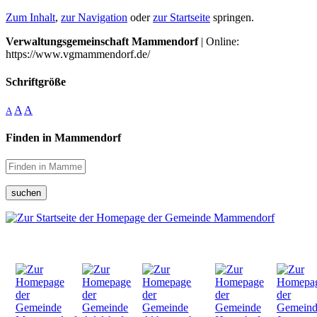
Zum Inhalt
,
zur Navigation
oder
zur Startseite
springen.
Verwaltungsgemeinschaft Mammendorf
| Online:
https://www.vgmammendorf.de/
Schriftgröße
A
A
A
Finden in Mammendorf
suchen