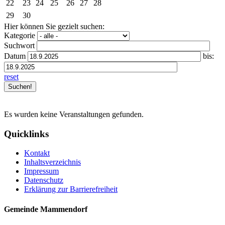
22
23
24
25
26
27
28
29
30
Hier können Sie gezielt suchen:
Kategorie
Suchwort
Datum
bis:
reset
Es wurden keine Veranstaltungen gefunden.
Quicklinks
Kontakt
Inhaltsverzeichnis
Impressum
Datenschutz
Erklärung zur Barrierefreiheit
Gemeinde Mammendorf